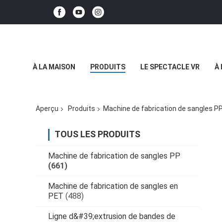
À LA MAISON
PRODUITS
LE SPECTACLE VR
À
Aperçu
Produits
Machine de fabrication de sangles P
TOUS LES PRODUITS
Machine de fabrication de sangles PP
(661)
Machine de fabrication de sangles en
PET
(488)
Ligne d&#39;extrusion de bandes de