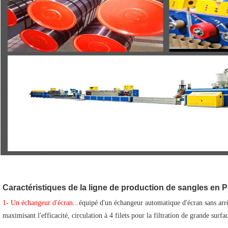
Caractéristiques de la ligne de production de sangles en P
1- Un échangeur d'écran...
équipé d'un échangeur automatique d'écran sans arrêt
maximisant l'efficacité, circulation à 4 filets pour la filtration de grande surf