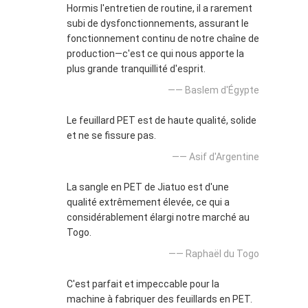
Hormis l'entretien de routine, il a rarement
subi de dysfonctionnements, assurant le
fonctionnement continu de notre chaîne de
production—c'est ce qui nous apporte la
plus grande tranquillité d'esprit.
—— Baslem d'Égypte
Le feuillard PET est de haute qualité, solide
et ne se fissure pas.
—— Asif d'Argentine
La sangle en PET de Jiatuo est d'une
qualité extrêmement élevée, ce qui a
considérablement élargi notre marché au
Togo.
—— Raphaël du Togo
C'est parfait et impeccable pour la
machine à fabriquer des feuillards en PET.