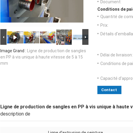
Document:
Conditions de pai
Quantité de com
Prix:
Détails d'emballa
Image Grand :
Ligne de production de sangles
Délai de livraison:
en PP à vis unique à haute vitesse de 5 à 15
mm
Conditions de pa
Capacité d'appr
Contact
Ligne de production de sangles en PP à vis unique à haute 
description de
Ligne d'extrusion de ceinture