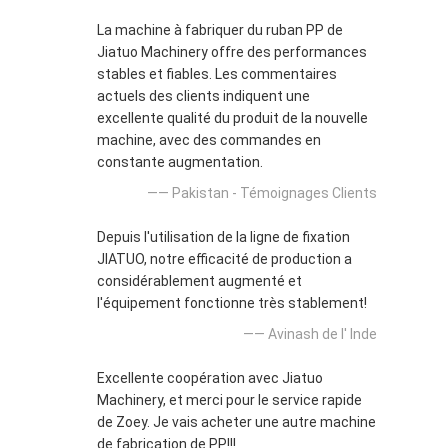
La machine à fabriquer du ruban PP de
Jiatuo Machinery offre des performances
stables et fiables. Les commentaires
actuels des clients indiquent une
excellente qualité du produit de la nouvelle
machine, avec des commandes en
constante augmentation.
—— Pakistan - Témoignages Clients
Depuis l'utilisation de la ligne de fixation
JIATUO, notre efficacité de production a
considérablement augmenté et
l'équipement fonctionne très stablement!
—— Avinash de l' Inde
Excellente coopération avec Jiatuo
Machinery, et merci pour le service rapide
de Zoey. Je vais acheter une autre machine
de fabrication de PP!!!