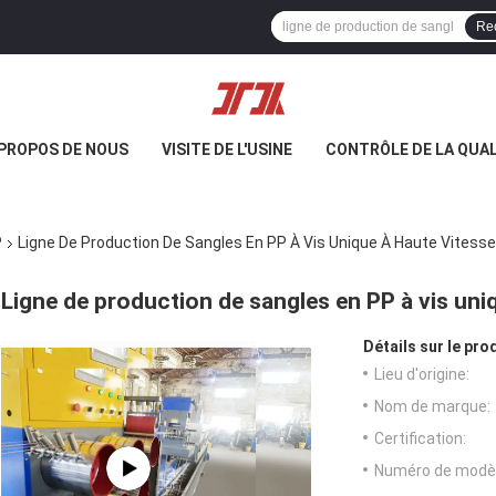
Re
 PROPOS DE NOUS
VISITE DE L'USINE
CONTRÔLE DE LA QUAL
P
Ligne De Production De Sangles En PP À Vis Unique À Haute Vitess
Ligne de production de sangles en PP à vis uni
Détails sur le prod
Lieu d'origine:
Nom de marque:
Certification:
Numéro de modèl