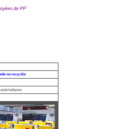
broyées de PP
elle ou recyclée
-automatiques