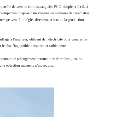
ntrôle de version chinoise/anglaise PLC, simple et facile à 
.L'équipement dispose d'un système de mémoire de paramètres 
tres peuvent être réglés directement lors de la production 
fage à l'intérieur, utilisant de l'électricité pour générer de 
 le chauffage,faible puissance et faible perte.
automatique (changement automatique de rouleau, coupe 
ne opération manuelle n'est requise.