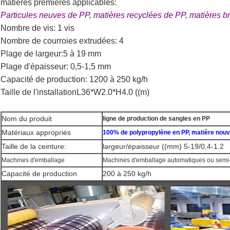
matières premières applicables:
Particules neuves de PP, matières recyclées de PP, matières 
Nombre de vis: 1 vis
Nombre de courroies extrudées: 4
Plage de largeur:
5 à 19 mm
Plage d'épaisseur: 0,5-1,5 mm
Capacité de production: 1200 à 250 kg/h
Taille de l'installation
L36*W2.0*H4.0 ((m)
Nom du produit
ligne de production de sangles en PP
Matériaux appropriés
100% de polypropylène en PP, matière nouv
Taille de la ceinture:
largeur/épaisseur ((mm) 5-19/0,4-1.2
Machines d'emballage
Machines d'emballage automatiques ou semi
Capacité de production
200 à 250 kg/h