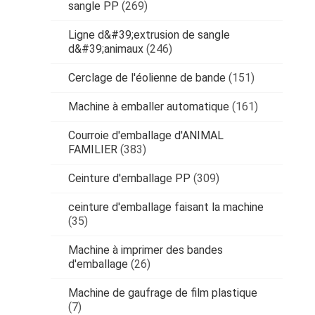
sangle PP
(269)
Ligne d&#39;extrusion de sangle
d&#39;animaux
(246)
Cerclage de l'éolienne de bande
(151)
Machine à emballer automatique
(161)
Courroie d'emballage d'ANIMAL
FAMILIER
(383)
Ceinture d'emballage PP
(309)
ceinture d'emballage faisant la machine
(35)
Machine à imprimer des bandes
d'emballage
(26)
Machine de gaufrage de film plastique
(7)