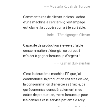
—— Mustafa Koçak de Turquie
Commentaires de clients indiens : Achat
d'une machine à cercler PP, l'estampage
est clair et la coopération a été agréable.
—— Inde---Témoignages Clients
Capacité de production élevée et faible
consommation d’énergie, ce qui peut
m’aider à gagner beaucoup d’argent !!
—— Kashan du Pakistan
C'est la deuxième machine PP que j'ai
commandée, la production est très élevée,
la consommation d'énergie est faible, ce
qui économise considérablement mes
coûts de production, merci beaucoup pour
les conseils et le service patients d'Arey!