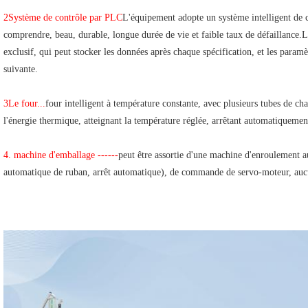
2Système de contrôle par PLC
L'équipement adopte un système intelligent de co
comprendre, beau, durable, longue durée de vie et faible taux de défaillance
exclusif, qui peut stocker les données après chaque spécification, et les paramè
suivante.
3Le four...
four intelligent à température constante, avec plusieurs tubes de chauf
l'énergie thermique, atteignant la température réglée, arrêtant automatiquement
4. machine d'emballage ------
peut être assortie d'une machine d'enroulement 
automatique de ruban, arrêt automatique), de commande de servo-moteur, aucu