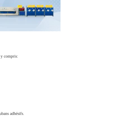
 y compris:
ubans adhésifs.