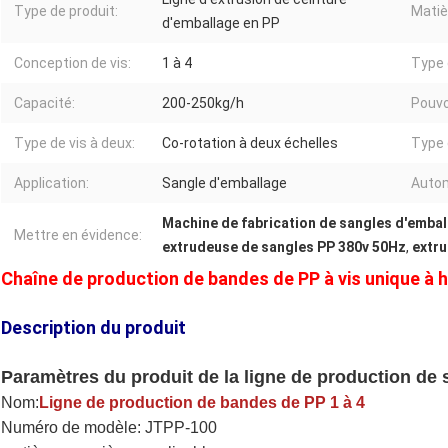
Type de produit:
Matiè
d'emballage en PP
Conception de vis:
1 à 4
Type 
Capacité:
200-250kg/h
Pouvo
Type de vis à deux:
Co-rotation à deux échelles
Type 
Application:
Sangle d'emballage
Autom
Machine de fabrication de sangles d'emba
Mettre en évidence:
extrudeuse de sangles PP 380v 50Hz
,
extr
Chaîne de production de bandes de PP à vis unique à 
Description du produit
Paramètres du produit de la ligne de production de 
Nom:
Ligne de production de bandes de PP 1 à 4
Numéro de modèle: JTPP-100