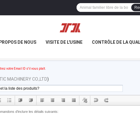
Re
 PROPOS DE NOUS
VISITE DE L'USINE
CONTRÔLE DE LA QUAL
trez votre Email ID s'il vous plaît.
IC MACHINERY CO.,LTD
)