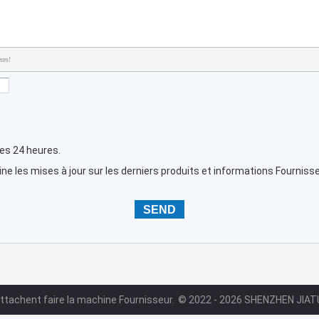
res!
les 24 heures.
e les mises à jour sur les derniers produits et informations Fournisse
attachent faire la machine Fournisseur.
© 2022 - 2026 SHENZHEN JIATU