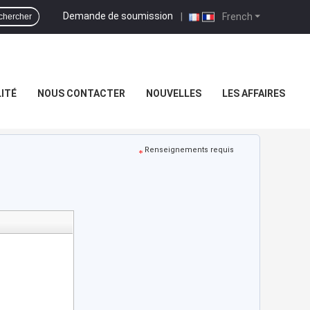
Demande de soumission
|
French
chercher
ITÉ
NOUS CONTACTER
NOUVELLES
LES AFFAIRES
Renseignements requis