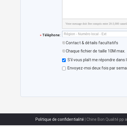
Votre message doit être compris entre 20-3,000 caractè
Téléphone:
Contact & détails facultatifs
Chaque fichier de taille 10M max.
S'il vous plaît me répondre dans 
Envoyez-moi deux fois par semain
Politique de confidentialité
| Chine Bon Qualité pp 