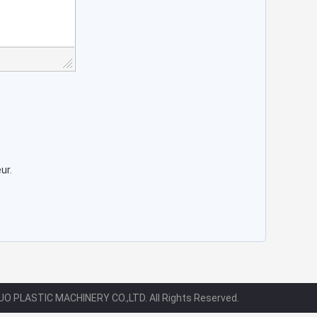
ur.
O PLASTIC MACHINERY CO.,LTD. All Rights Reserved.