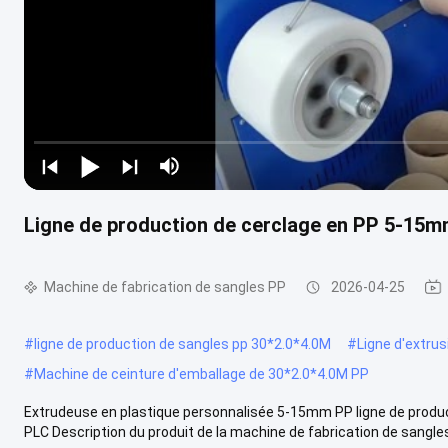
Ligne de production de cerclage en PP 5-15
Machine de fabrication de sangles PP
2026-04-25
#
ligne de production de sangles pp 30*2.0*4.0M
#
Ligne d'extru
#
Machine de ceinture d'emballage de 30*2.0*4.0M PP
Extrudeuse en plastique personnalisée 5-15mm PP ligne de prod
PLC Description du produit de la machine de fabrication de sangles 