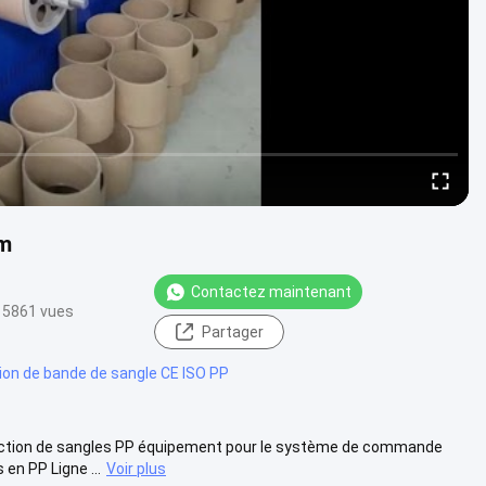
mm
Contactez maintenant
5861 vues
Partager
sion de bande de sangle CE ISO PP
uction de sangles PP équipement pour le système de commande
en PP Ligne ...
Voir plus