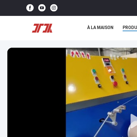
À LA MAISON
PRODU
NOUS CONTACTER