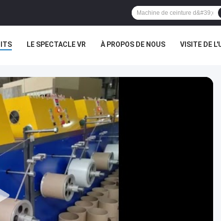
ITS
LE SPECTACLE VR
À PROPOS DE NOUS
VISITE DE L'
NOUVELLES
LES AFFAIRES