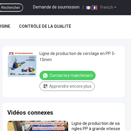
Demande de soumission
|
French
Rechercher
USINE
CONTRÔLE DE LA QUALITÉ
Ligne de production de cerclage en PP 5-
15mm
Contactez maintenant
Apprendre encore plus
Vidéos connexes
Ligne de production de sa
ngles PP à grande vitesse