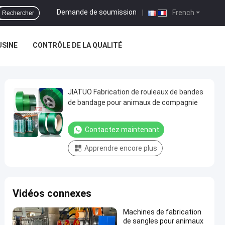
Demande de soumission
|
French
Rechercher
USINE
CONTRÔLE DE LA QUALITÉ
JIATUO Fabrication de rouleaux de bandes
de bandage pour animaux de compagnie
Contactez maintenant
Apprendre encore plus
Vidéos connexes
Machines de fabrication
de sangles pour animaux