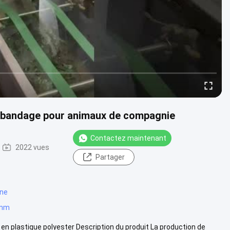
e bandage pour animaux de compagnie
Contactez maintenant
2022 vues
Partager
ine
2mm
n plastique polyester Description du produit La production de