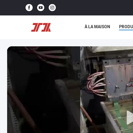
À LA MAISON
PRODU
NOUS CONTACTER