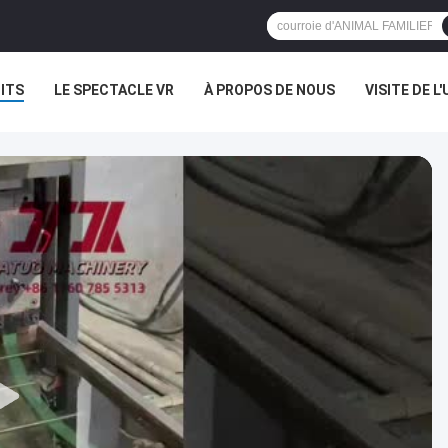
ITS
LE SPECTACLE VR
À PROPOS DE NOUS
VISITE DE L'
NOUVELLES
LES AFFAIRES