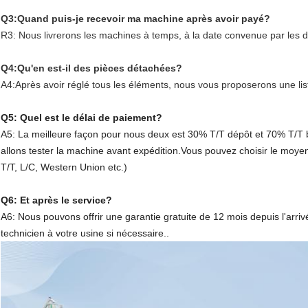
Q3:Quand puis-je recevoir ma machine après avoir payé?
R3: Nous livrerons les machines à temps, à la date convenue par les d
Q4:Qu'en est-il des pièces détachées?
A4:Après avoir réglé tous les éléments, nous vous proposerons une lis
Q5: Quel est le délai de paiement?
A5: La meilleure façon pour nous deux est 30% T/T dépôt et 70% T/T 
allons tester la machine avant expédition.Vous pouvez choisir le moye
T/T, L/C, Western Union etc.)
Q6: Et après le service?
A6: Nous pouvons offrir une garantie gratuite de 12 mois depuis l'arr
technicien à votre usine si nécessaire..