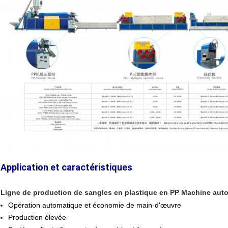
Application et caractéristiques
Ligne de production de sangles en plastique en PP Machine auto
Opération automatique et économie de main-d'œuvre
Production élevée