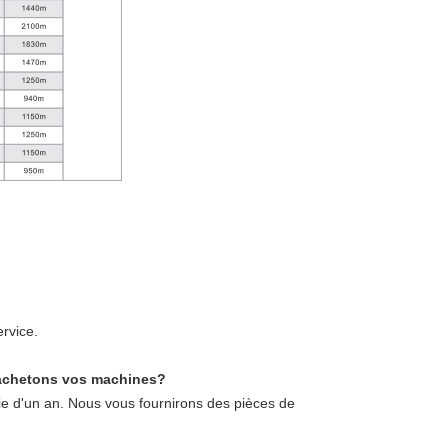
rvice.
us achetons vos machines?
e d'un an. Nous vous fournirons des pièces de