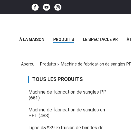
À LA MAISON
PRODUITS
LE SPECTACLE VR
À
Aperçu
Produits
Machine de fabrication de sangles P
TOUS LES PRODUITS
Machine de fabrication de sangles PP
(661)
Machine de fabrication de sangles en
PET
(488)
Ligne d&#39;extrusion de bandes de