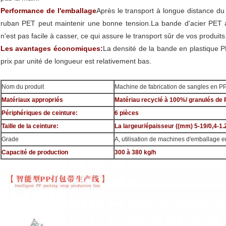
Performance de l'emballage
Après le transport à longue distance du 
ruban PET peut maintenir une bonne tension.La bande d'acier PET a
n'est pas facile à casser, ce qui assure le transport sûr de vos produits
Les avantages économiques:
La densité de la bande en plastique PE
prix par unité de longueur est relativement bas.
Nom du produit
Machine de fabrication de sangles en PP
Matériaux appropriés
Matériau recyclé à 100%/ granulés de
Périphériques de ceinture:
6 pièces
Taille de la ceinture:
La largeur/épaisseur ((mm) 5-19/0,4-1.
Grade
A, utilisation de machines d'emballage 
Capacité de production
300 à 380 kg/h