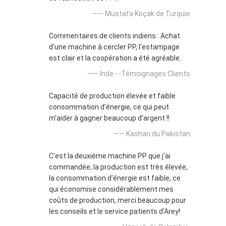
—— Mustafa Koçak de Turquie
Commentaires de clients indiens : Achat
d'une machine à cercler PP, l'estampage
est clair et la coopération a été agréable.
—— Inde---Témoignages Clients
Capacité de production élevée et faible
consommation d’énergie, ce qui peut
m’aider à gagner beaucoup d’argent !!
—— Kashan du Pakistan
C'est la deuxième machine PP que j'ai
commandée, la production est très élevée,
la consommation d'énergie est faible, ce
qui économise considérablement mes
coûts de production, merci beaucoup pour
les conseils et le service patients d'Arey!