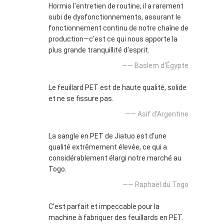
Hormis l'entretien de routine, il a rarement
subi de dysfonctionnements, assurant le
fonctionnement continu de notre chaîne de
production—c'est ce qui nous apporte la
plus grande tranquillité d'esprit.
—— Baslem d'Égypte
Le feuillard PET est de haute qualité, solide
et ne se fissure pas.
—— Asif d'Argentine
La sangle en PET de Jiatuo est d'une
qualité extrêmement élevée, ce qui a
considérablement élargi notre marché au
Togo.
—— Raphaël du Togo
C'est parfait et impeccable pour la
machine à fabriquer des feuillards en PET.