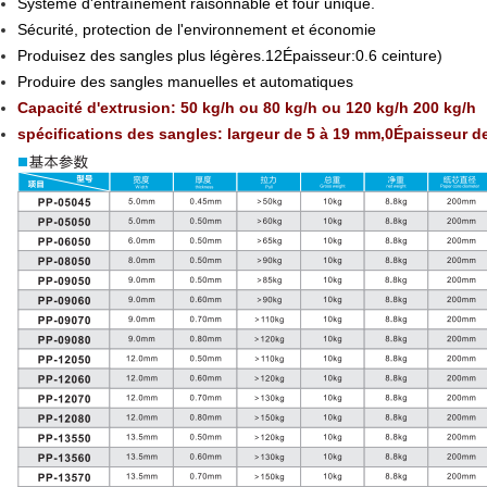
Système d'entraînement raisonnable et four unique.
Sécurité, protection de l'environnement et économie
Produisez des sangles plus légères.12Épaisseur:0.6 ceinture)
Produire des sangles manuelles et automatiques
Capacité d'extrusion: 50 kg/h ou 80 kg/h ou 120 kg/h 200 kg/h
spécifications des sangles: largeur de 5 à 19 mm,0Épaisseur d