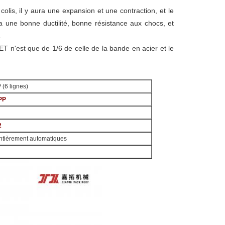
colis, il y aura une expansion et une contraction, et le
 une bonne ductilité, bonne résistance aux chocs, et
.
T n'est que de 1/6 de celle de la bande en acier et le
 (6 lignes)
 PP
2
entièrement automatiques