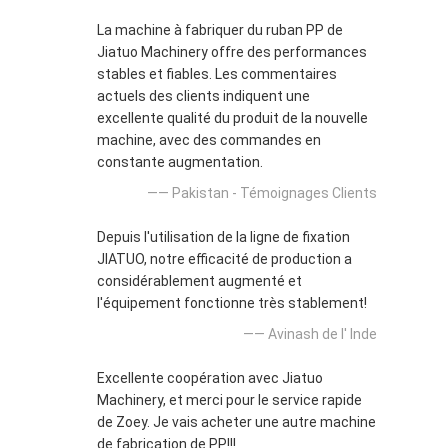
La machine à fabriquer du ruban PP de
Jiatuo Machinery offre des performances
stables et fiables. Les commentaires
actuels des clients indiquent une
excellente qualité du produit de la nouvelle
machine, avec des commandes en
constante augmentation.
—— Pakistan - Témoignages Clients
Depuis l'utilisation de la ligne de fixation
JIATUO, notre efficacité de production a
considérablement augmenté et
l'équipement fonctionne très stablement!
—— Avinash de l' Inde
Excellente coopération avec Jiatuo
Machinery, et merci pour le service rapide
de Zoey. Je vais acheter une autre machine
de fabrication de PP!!!