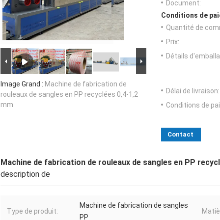
Document:
Conditions de pai
Quantité de com
Prix:
Détails d'emballa
Image Grand :
Machine de fabrication de
Délai de livraison:
rouleaux de sangles en PP recyclées 0,4-1,2
mm
Conditions de pa
Contact
Machine de fabrication de rouleaux de sangles en PP recyc
description de
Machine de fabrication de sangles
Type de produit:
Matiè
PP