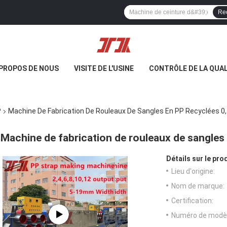
Re
 PROPOS DE NOUS
VISITE DE L'USINE
CONTRÔLE DE LA QUAL
P
Machine De Fabrication De Rouleaux De Sangles En PP Recyclées 0
Machine de fabrication de rouleaux de sangles
Détails sur le prod
Lieu d'origine:
Nom de marque:
Certification:
Numéro de modèl