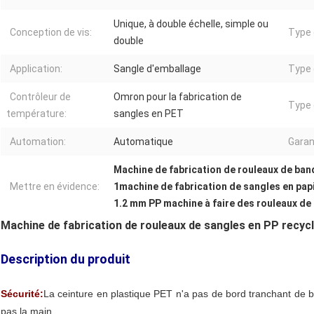
Unique, à double échelle, simple ou
Conception de vis:
Type 
double
Application:
Sangle d'emballage
Type 
Contrôleur de
Omron pour la fabrication de
Type 
température:
sangles en PET
Automation:
Automatique
Garan
Machine de fabrication de rouleaux de ban
Mettre en évidence:
1machine de fabrication de sangles en pap
1.2 mm PP machine à faire des rouleaux de
Machine de fabrication de rouleaux de sangles en PP recyc
Description du produit
Sécurité:
La ceinture en plastique PET n'a pas de bord tranchant de b
pas la main.