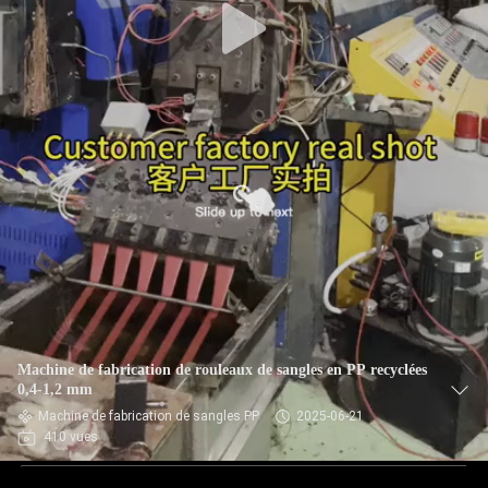
Machine de fabrication de rouleaux de sangles en PP recyclées
0,4-1,2 mm
Machine de fabrication de sangles PP
2025-06-21
410 vues