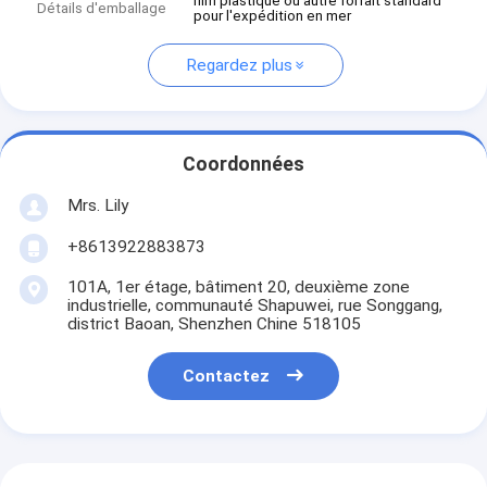
film plastique ou autre forfait standard
Détails d'emballage
pour l'expédition en mer
Regardez plus
Coordonnées
Mrs. Lily
+8613922883873
101A, 1er étage, bâtiment 20, deuxième zone
industrielle, communauté Shapuwei, rue Songgang,
district Baoan, Shenzhen Chine 518105
Contactez