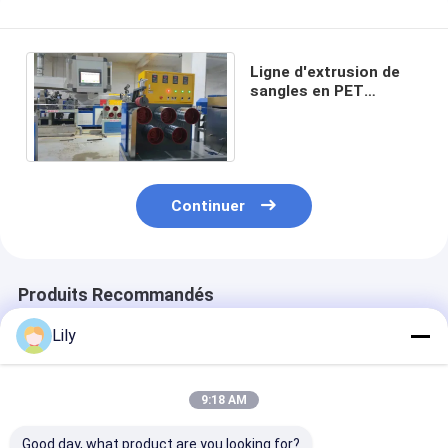
Ligne d'extrusion de
sangles en PET
entièrement
automatique
Continuer
Produits Recommandés
Lily
9:18 AM
Good day, what product are you looking for?