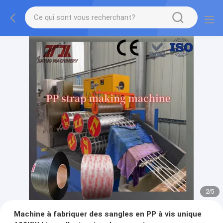
2
/
5
Machine à fabriquer des sangles en PP à vis unique