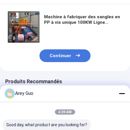
Machine à fabriquer des sangles en
PP à vis unique 100KW Ligne
d'extrusion de courroie en
polypropylène avec enrouleur
automatique
Continuer
Produits Recommandés
Arey Guo
4:39 AM
Good day, what product are you looking for?