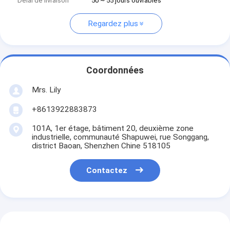
Délai de livraison
50 ~ 55 jours ouvrables
Regardez plus
Coordonnées
Mrs. Lily
+8613922883873
101A, 1er étage, bâtiment 20, deuxième zone
industrielle, communauté Shapuwei, rue Songgang,
district Baoan, Shenzhen Chine 518105
Contactez