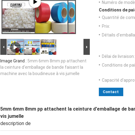
Numéro de modèl
Conditions de pai
Quantité de com
Prix:
Détails d'emballa
Délai de livraison:
Image Grand :
5mm 6mm 8mm pp attachent
Conditions de pa
la ceinture d'emballage de bande faisant la
machine avec la boudineuse à vis jumelle
Capacité d'appr
Contact
5mm 6mm 8mm pp attachent la ceinture d'emballage de band
vis jumelle
description de