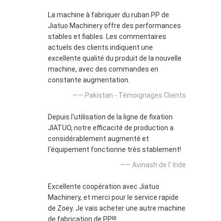
La machine à fabriquer du ruban PP de
Jiatuo Machinery offre des performances
stables et fiables. Les commentaires
actuels des clients indiquent une
excellente qualité du produit de la nouvelle
machine, avec des commandes en
constante augmentation.
—— Pakistan - Témoignages Clients
Depuis l'utilisation de la ligne de fixation
JIATUO, notre efficacité de production a
considérablement augmenté et
l'équipement fonctionne très stablement!
—— Avinash de l' Inde
Excellente coopération avec Jiatuo
Machinery, et merci pour le service rapide
de Zoey. Je vais acheter une autre machine
de fabrication de PP!!!