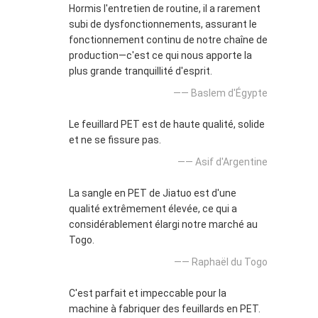
Hormis l'entretien de routine, il a rarement
subi de dysfonctionnements, assurant le
fonctionnement continu de notre chaîne de
production—c'est ce qui nous apporte la
plus grande tranquillité d'esprit.
—— Baslem d'Égypte
Le feuillard PET est de haute qualité, solide
et ne se fissure pas.
—— Asif d'Argentine
La sangle en PET de Jiatuo est d'une
qualité extrêmement élevée, ce qui a
considérablement élargi notre marché au
Togo.
—— Raphaël du Togo
C'est parfait et impeccable pour la
machine à fabriquer des feuillards en PET.