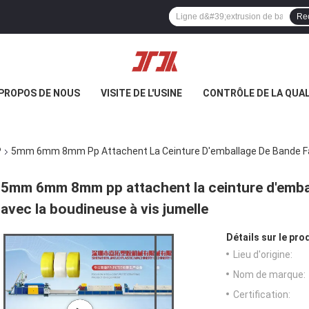
Re
 PROPOS DE NOUS
VISITE DE L'USINE
CONTRÔLE DE LA QUAL
P
5mm 6mm 8mm Pp Attachent La Ceinture D'emballage De Bande Fai
5mm 6mm 8mm pp attachent la ceinture d'embal
avec la boudineuse à vis jumelle
Détails sur le prod
Lieu d'origine:
Nom de marque:
Certification: