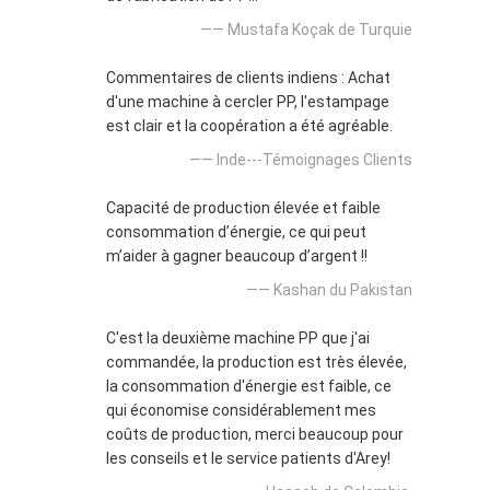
—— Mustafa Koçak de Turquie
Commentaires de clients indiens : Achat
d'une machine à cercler PP, l'estampage
est clair et la coopération a été agréable.
—— Inde---Témoignages Clients
Capacité de production élevée et faible
consommation d’énergie, ce qui peut
m’aider à gagner beaucoup d’argent !!
—— Kashan du Pakistan
C'est la deuxième machine PP que j'ai
commandée, la production est très élevée,
la consommation d'énergie est faible, ce
qui économise considérablement mes
coûts de production, merci beaucoup pour
les conseils et le service patients d'Arey!