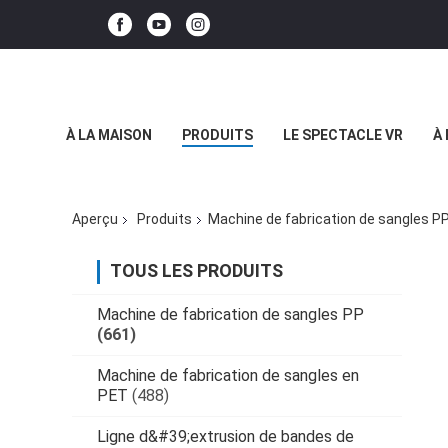
À LA MAISON
PRODUITS
LE SPECTACLE VR
À
Aperçu
Produits
Machine de fabrication de sangles P
TOUS LES PRODUITS
Machine de fabrication de sangles PP
(661)
Machine de fabrication de sangles en
PET
(488)
Ligne d&#39;extrusion de bandes de