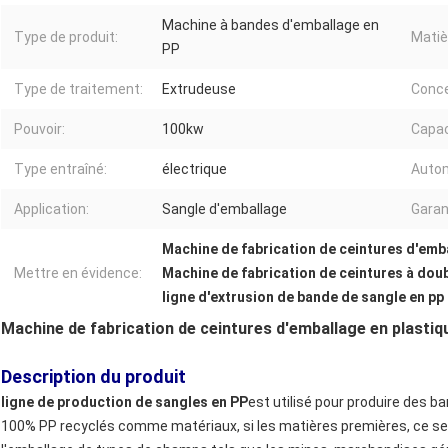
Machine à bandes d'emballage en
Type de produit:
Matiè
PP
Type de traitement:
Extrudeuse
Conce
Pouvoir:
100kw
Capac
Type entraîné:
électrique
Autom
Application:
Sangle d'emballage
Garan
Machine de fabrication de ceintures d'emb
Mettre en évidence:
Machine de fabrication de ceintures à doub
ligne d'extrusion de bande de sangle en pp
Machine de fabrication de ceintures d'emballage en plastiq
Description du produit
ligne de production de sangles en PP
est utilisé pour produire des
100% PP recyclés comme matériaux, si les matières premières, ce se