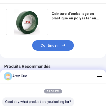
Ceinture d'emballage en
plastique en polyester en
relief coloré
Continuer
Produits Recommandés
Arey Guo
11:58 PM
Good day, what product are you looking for?