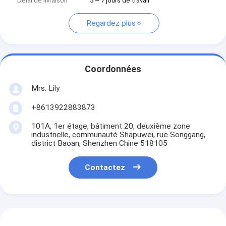
Délai de livraison
5 ~ 7 jours de travail
Regardez plus
Coordonnées
Mrs. Lily
+8613922883873
101A, 1er étage, bâtiment 20, deuxième zone
industrielle, communauté Shapuwei, rue Songgang,
district Baoan, Shenzhen Chine 518105
Contactez