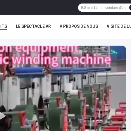
ITS
LE SPECTACLE VR
À PROPOS DE NOUS
VISITE DE L'
NOUVELLES
LES AFFAIRES