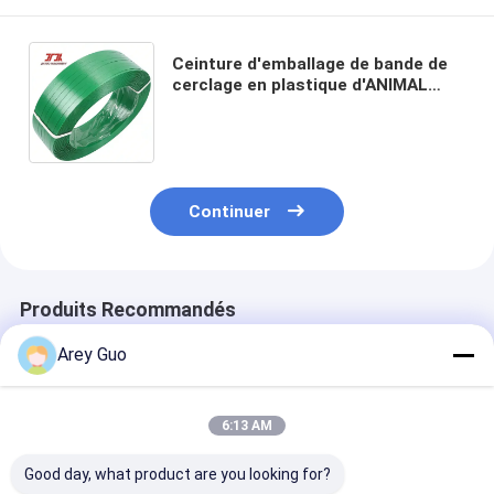
Ceinture d'emballage de bande de
cerclage en plastique d'ANIMAL
FAMILIER de polyester vert pour la
boîte d'emballage manuelle
Continuer
Produits Recommandés
Arey Guo
6:13 AM
Good day, what product are you looking for?