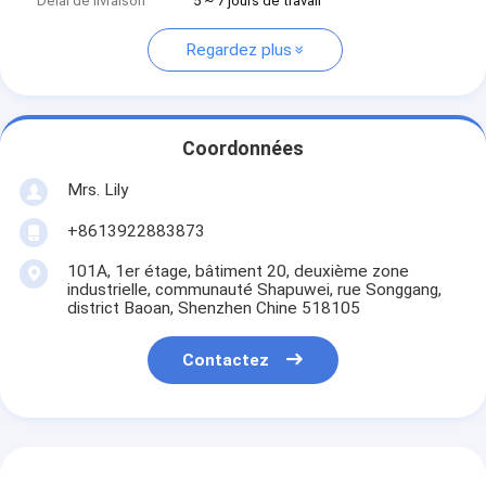
Délai de livraison
5 ~ 7 jours de travail
Regardez plus
Coordonnées
Mrs. Lily
+8613922883873
101A, 1er étage, bâtiment 20, deuxième zone
industrielle, communauté Shapuwei, rue Songgang,
district Baoan, Shenzhen Chine 518105
Contactez