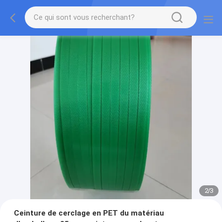
2
/
3
Ceinture de cerclage en PET du matériau