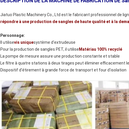
DESCRIPTION DE LA MACHINE DE FABRICATION DE San
Jiatuo Plastic Machinery Co., Ltd est le fabricant professionnel de li
répondre à une production de sangles de haute qualité et à la dema
Personnage:
Il utilise
vis unique
système d'extrudeuse
Pour la production de sangles PET, il utilise
Matériau 100% recyclé
La pompe de mesure assure une production constante et stable
Le filtre à quatre stations à deux tirages peut éliminer efficacement 
Dispositif d'étirement à grande force de transport et four d'isolation