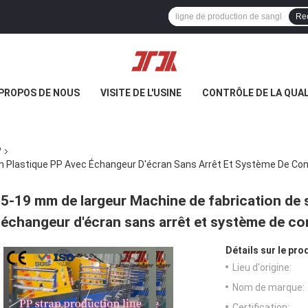
Re
 PROPOS DE NOUS
VISITE DE L'USINE
CONTRÔLE DE LA QUAL
P
n Plastique PP Avec Échangeur D'écran Sans Arrêt Et Système De Con
5-19 mm de largeur Machine de fabrication de 
échangeur d'écran sans arrêt et système de co
Détails sur le prod
Lieu d'origine:
Nom de marque:
Certification: