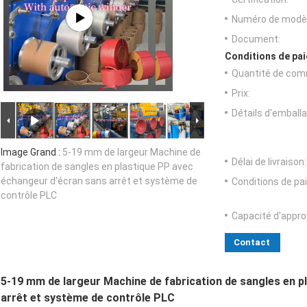
Numéro de modèl
Document:
Conditions de pai
Quantité de com
Prix:
Détails d'emballa
Image Grand :
5-19 mm de largeur Machine de
Délai de livraison:
fabrication de sangles en plastique PP avec
échangeur d'écran sans arrêt et système de
Conditions de pa
contrôle PLC
Capacité d'appr
Contact
5-19 mm de largeur Machine de fabrication de sangles en p
arrêt et système de contrôle PLC