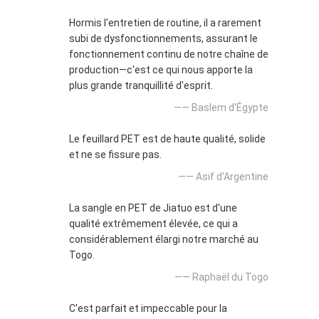
Hormis l'entretien de routine, il a rarement
subi de dysfonctionnements, assurant le
fonctionnement continu de notre chaîne de
production—c'est ce qui nous apporte la
plus grande tranquillité d'esprit.
—— Baslem d'Égypte
Le feuillard PET est de haute qualité, solide
et ne se fissure pas.
—— Asif d'Argentine
La sangle en PET de Jiatuo est d'une
qualité extrêmement élevée, ce qui a
considérablement élargi notre marché au
Togo.
—— Raphaël du Togo
C'est parfait et impeccable pour la