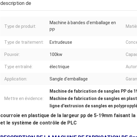
description de
Machine à bandes d'emballage en
Type de produit:
Matiè
PP
Type de traitement:
Extrudeuse
Conce
Pouvoir:
100kw
Capac
Type entraîné:
électrique
Autom
Application:
Sangle d'emballage
Garan
Machine de fabrication de sangles PP de 
Mettre en évidence:
Machine de fabrication de sangles en pla
ligne d'extrusion de sangles en polypropyl
courroie en plastique de la largeur pp de 5-19mm faisant l
et le système de contrôle de PLC