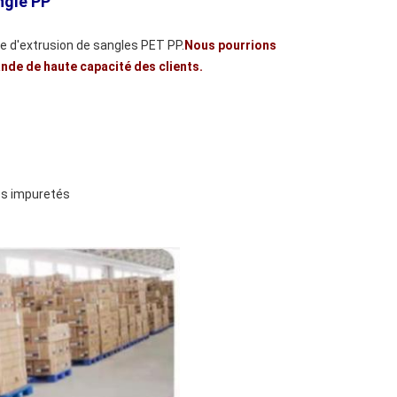
gle PP
gne d'extrusion de sangles PET PP.
Nous pourrions
nde de haute capacité des clients.
les impuretés