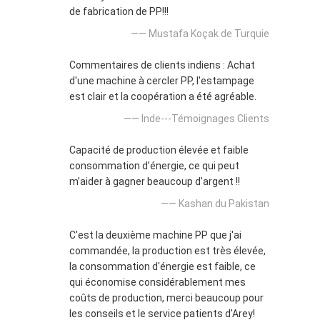
de fabrication de PP!!!
—— Mustafa Koçak de Turquie
Commentaires de clients indiens : Achat
d'une machine à cercler PP, l'estampage
est clair et la coopération a été agréable.
—— Inde---Témoignages Clients
Capacité de production élevée et faible
consommation d’énergie, ce qui peut
m’aider à gagner beaucoup d’argent !!
—— Kashan du Pakistan
C'est la deuxième machine PP que j'ai
commandée, la production est très élevée,
la consommation d'énergie est faible, ce
qui économise considérablement mes
coûts de production, merci beaucoup pour
les conseils et le service patients d'Arey!