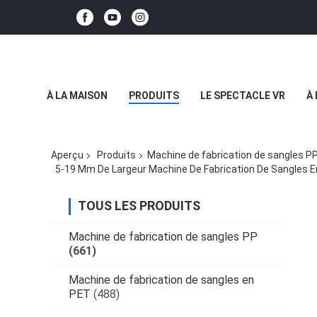
À LA MAISON
PRODUITS
LE SPECTACLE VR
À
Aperçu
Produits
Machine de fabrication de sangles P
5-19 Mm De Largeur Machine De Fabrication De Sangles E
TOUS LES PRODUITS
Machine de fabrication de sangles PP
(661)
Machine de fabrication de sangles en
PET
(488)