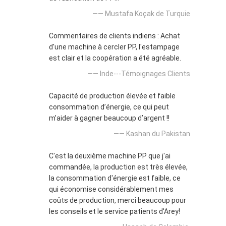
—— Mustafa Koçak de Turquie
Commentaires de clients indiens : Achat
d'une machine à cercler PP, l'estampage
est clair et la coopération a été agréable.
—— Inde---Témoignages Clients
Capacité de production élevée et faible
consommation d’énergie, ce qui peut
m’aider à gagner beaucoup d’argent !!
—— Kashan du Pakistan
C'est la deuxième machine PP que j'ai
commandée, la production est très élevée,
la consommation d'énergie est faible, ce
qui économise considérablement mes
coûts de production, merci beaucoup pour
les conseils et le service patients d'Arey!