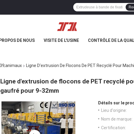
Re
 PROPOS DE NOUS
VISITE DE L'USINE
CONTRÔLE DE LA QUAL
#39;animaux
Ligne D'extrusion De Flocons De PET Recyclé Pour Mac
Ligne d'extrusion de flocons de PET recyclé p
gaufré pour 9-32mm
Détails sur le prod
Lieu d'origine:
Nom de marque:
Certification: