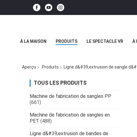
À LA MAISON
PRODUITS
LE SPECTACLE VR
À
Aperçu
Produits
Ligne d&#39;extrusion de sangle d&
TOUS LES PRODUITS
Machine de fabrication de sangles PP
(661)
Machine de fabrication de sangles en
PET
(488)
Ligne d&#39;extrusion de bandes de