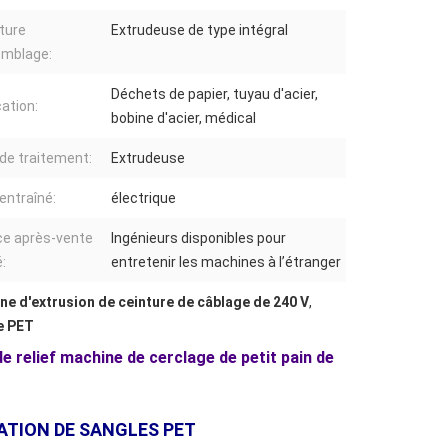
ture
Extrudeuse de type intégral
emblage:
Déchets de papier, tuyau d'acier,
cation:
bobine d'acier, médical
de traitement:
Extrudeuse
entraîné:
électrique
ce après-vente
Ingénieurs disponibles pour
:
entretenir les machines à l’étranger
ne d'extrusion de ceinture de câblage de 240 V
,
e PET
e relief machine de cerclage de petit pain de
CATION DE SANGLES PET