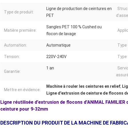
Ligne de production de ceintures en
Struc
Type de produit:
PET
d'ass
Sangles PET 100 % Cushed ou
Matière première:
Appli
flocon de lavage
Automation:
Automatique
Type 
Tension:
220V-240V
Type 
1 an
Servi
Garantie:
assuré
Machine à rouler les ceintures en relief
,
Lig
Mettre en évidence:
Ligne d'extrusion de ceinture de flocons d
Ligne réutilisée d'extrusion de flocons d'ANIMAL FAMILIER d
ceinture pour 9-32mm
DESCRIPTION DU PRODUIT DE LA MACHINE DE FABRI