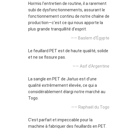
Hormis l'entretien de routine, il a rarement
subi de dysfonctionnements, assurant le
fonctionnement continu de notre chaîne de
production—c'est ce qui nous apporte la
plus grande tranquillité d'esprit.
—— Baslem d'Égypte
Le feuillard PET est de haute qualité, solide
et ne se fissure pas.
—— Asif d'Argentine
La sangle en PET de Jiatuo est d'une
qualité extrêmement élevée, ce qui a
considérablement élargi notre marché au
Togo.
—— Raphaël du Togo
C'est parfait et impeccable pour la
machine à fabriquer des feuillards en PET.