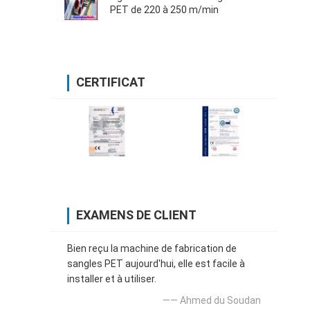
PET de 220 à 250 m/min
CERTIFICAT
EXAMENS DE CLIENT
Bien reçu la machine de fabrication de
sangles PET aujourd'hui, elle est facile à
installer et à utiliser.
—— Ahmed du Soudan