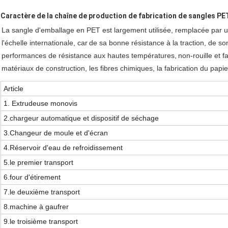
Caractère de la chaîne de production de fabrication de sangles PE
La sangle d'emballage en PET est largement utilisée, remplacée par u
l'échelle internationale, car
de sa bonne résistance à la traction, de son
performances de résistance aux hautes températures,
non-rouille et fai
matériaux de construction, les fibres chimiques, la fabrication du papie
Article
1. Extrudeuse monovis
2.
chargeur automatique et dispositif de séchage
3.
Changeur de moule et d'écran
4.
Réservoir d'eau de refroidissement
5.
le premier transport
6.
four d'étirement
7.
le deuxième transport
8.
machine à gaufrer
9.
le troisième transport