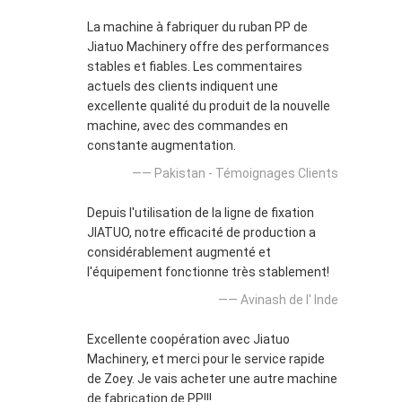
La machine à fabriquer du ruban PP de
Jiatuo Machinery offre des performances
stables et fiables. Les commentaires
actuels des clients indiquent une
excellente qualité du produit de la nouvelle
machine, avec des commandes en
constante augmentation.
—— Pakistan - Témoignages Clients
Depuis l'utilisation de la ligne de fixation
JIATUO, notre efficacité de production a
considérablement augmenté et
l'équipement fonctionne très stablement!
—— Avinash de l' Inde
Excellente coopération avec Jiatuo
Machinery, et merci pour le service rapide
de Zoey. Je vais acheter une autre machine
de fabrication de PP!!!