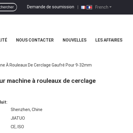
Demande de soumission
|
French
chercher
ITÉ
NOUS CONTACTER
NOUVELLES
LES AFFAIRES
hine À Rouleaux De Cerclage Gaufré Pour 9-32mm
our machine à rouleaux de cerclage
uit:
Shenzhen, Chine
JIATUO
CE, ISO