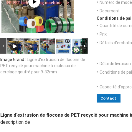
Numéro de modèl
Document:
Conditions de pai
Quantité de com
Prix:
Détails d'emballa
Image Grand :
Ligne d'extrusion de flocons de
Délai de livraison:
PET recyclé pour machine à rouleaux de
cerclage gaufré pour 9-32mm
Conditions de pa
Capacité d'appr
Contact
Ligne d'extrusion de flocons de PET recyclé pour machine 
description de