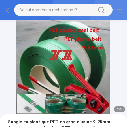
2
/
5
Sangle en plastique PET en gros d'usine 9-25mm