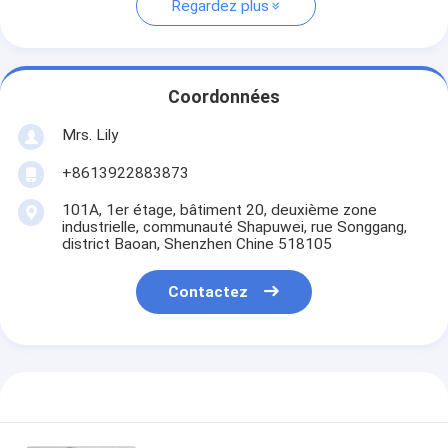
Regardez plus
Coordonnées
Mrs. Lily
+8613922883873
101A, 1er étage, bâtiment 20, deuxième zone
industrielle, communauté Shapuwei, rue Songgang,
district Baoan, Shenzhen Chine 518105
Contactez