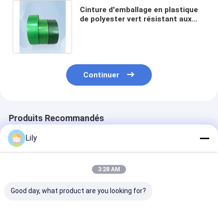
Cinture d'emballage en plastique
de polyester vert résistant aux
fissures Emballage en acier de
pierre
Continuer
Produits Recommandés
Lily
3:28 AM
Good day, what product are you looking for?
Ceinture en plastique
Cerclage PET à
Personnalisati