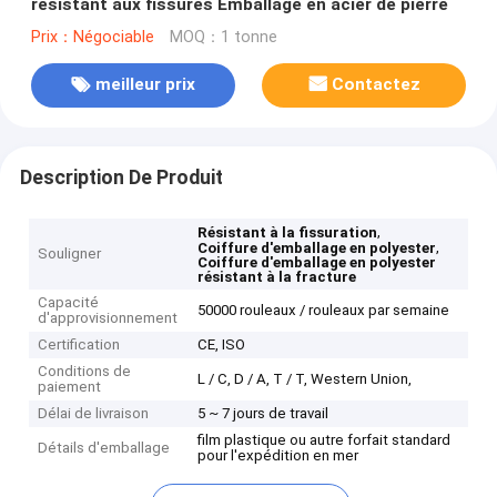
résistant aux fissures Emballage en acier de pierre
Prix：Négociable
MOQ：1 tonne
meilleur prix
Contactez
Description De Produit
,
Résistant à la fissuration
,
Coiffure d'emballage en polyester
Souligner
Coiffure d'emballage en polyester
résistant à la fracture
Capacité
50000 rouleaux / rouleaux par semaine
d'approvisionnement
Certification
CE, ISO
Conditions de
L / C, D / A, T / T, Western Union,
paiement
Délai de livraison
5 ~ 7 jours de travail
film plastique ou autre forfait standard
Détails d'emballage
pour l'expédition en mer