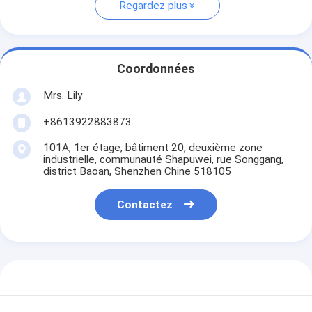
Regardez plus
Coordonnées
Mrs. Lily
+8613922883873
101A, 1er étage, bâtiment 20, deuxième zone
industrielle, communauté Shapuwei, rue Songgang,
district Baoan, Shenzhen Chine 518105
Contactez