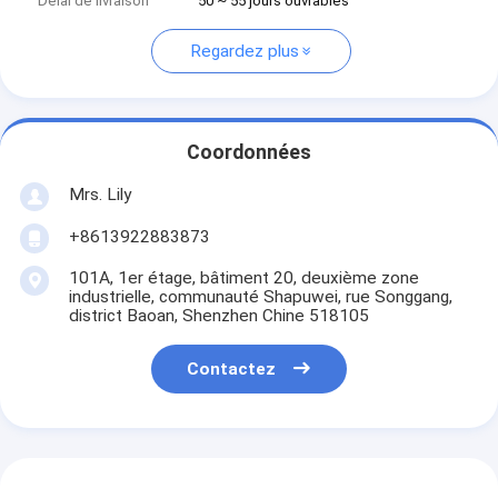
Délai de livraison
50 ~ 55 jours ouvrables
Regardez plus
Coordonnées
Mrs. Lily
+8613922883873
101A, 1er étage, bâtiment 20, deuxième zone
industrielle, communauté Shapuwei, rue Songgang,
district Baoan, Shenzhen Chine 518105
Contactez