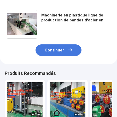
Machinerie en plastique ligne de
production de bandes d'acier en
plastique PET 9-25 mm
équipement d'extrusion PET pour
la production de flocons de
bouteille à 100%
Continuer
Produits Recommandés