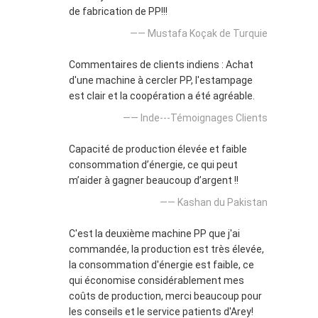
de fabrication de PP!!!
—— Mustafa Koçak de Turquie
Commentaires de clients indiens : Achat
d'une machine à cercler PP, l'estampage
est clair et la coopération a été agréable.
—— Inde---Témoignages Clients
Capacité de production élevée et faible
consommation d’énergie, ce qui peut
m’aider à gagner beaucoup d’argent !!
—— Kashan du Pakistan
C'est la deuxième machine PP que j'ai
commandée, la production est très élevée,
la consommation d'énergie est faible, ce
qui économise considérablement mes
coûts de production, merci beaucoup pour
les conseils et le service patients d'Arey!