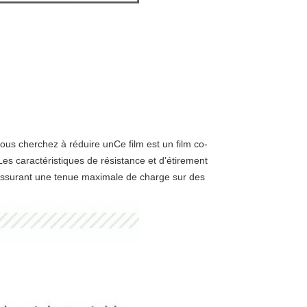
i vous cherchez à réduire un
Ce film est un film co-
s caractéristiques de résistance et d'étirement
n assurant une tenue maximale de charge sur des