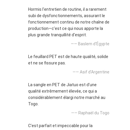
Hormis l'entretien de routine, il a rarement
subi de dysfonctionnements, assurant le
fonctionnement continu de notre chaîne de
production—c'est ce qui nous apporte la
plus grande tranquillité d'esprit.
—— Baslem d'Égypte
Le feuillard PET est de haute qualité, solide
et ne se fissure pas.
—— Asif d'Argentine
La sangle en PET de Jiatuo est d'une
qualité extrêmement élevée, ce qui a
considérablement élargi notre marché au
Togo.
—— Raphaël du Togo
C'est parfait et impeccable pour la