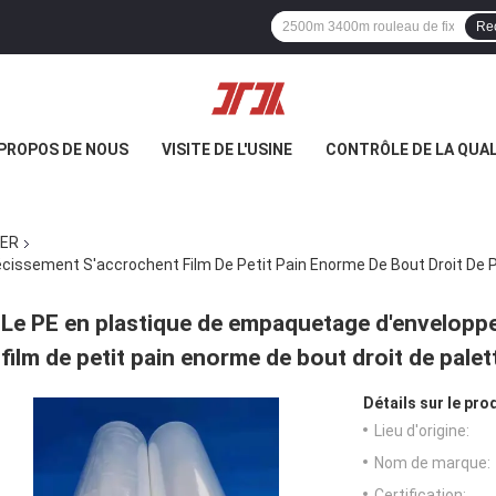
Re
 PROPOS DE NOUS
VISITE DE L'USINE
CONTRÔLE DE LA QUAL
IER
cissement S'accrochent Film De Petit Pain Enorme De Bout Droit De 
Le PE en plastique de empaquetage d'envelopp
film de petit pain enorme de bout droit de palet
Détails sur le prod
Lieu d'origine:
Nom de marque:
Certification: