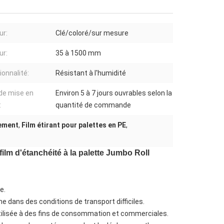
ur:
Clé/coloré/sur mesure
ur:
35 à 1500 mm
ionnalité:
Résistant à l'humidité
 de mise en
Environ 5 à 7 jours ouvrables selon la
:
quantité de commande
sement
,
Film étirant pour palettes en PE
,
lm d'étanchéité à la palette Jumbo Roll
e.
 dans des conditions de transport difficiles.
ilisée à des fins de consommation et commerciales.