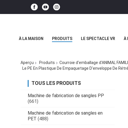
À LA MAISON
PRODUITS
LE SPECTACLE VR
À
Aperçu
Produits
Courroie d'emballage d'ANIMAL FAMIL
Le PE En Plastique De Empaquetage D'enveloppe De Rétré
TOUS LES PRODUITS
Machine de fabrication de sangles PP
(661)
Machine de fabrication de sangles en
PET
(488)