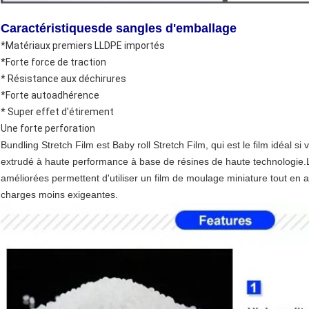
Caractéristiques
de sangles d'emballage
*Matériaux premiers LLDPE importés
*Forte force de traction
* Résistance aux déchirures
*Forte autoadhérence
* Super effet d'étirement
Une forte perforation
Bundling Stretch Film est Baby roll Stretch Film, qui est le film idéal s
extrudé à haute performance à base de résines de haute technologie.Le
améliorées permettent d'utiliser un film de moulage miniature tout e
charges moins exigeantes.