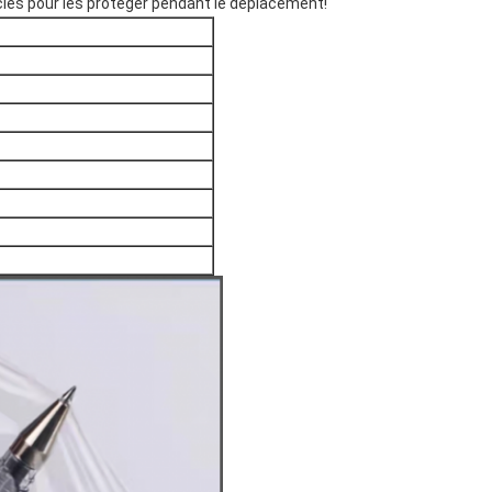
icles pour les protéger pendant le déplacement!