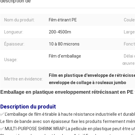
description de
Nom du produit:
Film étirant PE
Coule
Longueur:
200-4500m
Large
Épaisseur:
10 à 80 microns
Fonct
Film d'emballage
Délai
Usage:
œuvre
Film en plastique d'enveloppe de rétrécis
Mettre en évidence:
enveloppe de collage à rouleaux jumbo
Emballage en plastique enveloppement rétrécissant en PE fi
Description du produit
✅ L'emballage de film étirable à haute résistance industrielle et durabl
Le film de bande avec son épaisseur fixe les produits fermement même
✅ MULTI-PURPOSE SHRINK WRAP La pellicule en plastique peut être ut