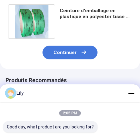
Ceinture d'emballage en
plastique en polyester tissé en
relief largeur 9,0 mm 12 mm
Continuer
Produits Recommandés
Lily
2:05 PM
Good day, what product are you looking for?