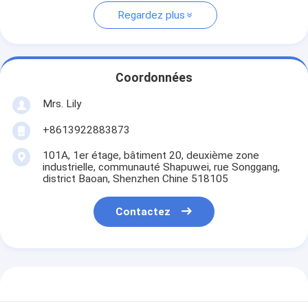
Regardez plus
Coordonnées
Mrs. Lily
+8613922883873
101A, 1er étage, bâtiment 20, deuxième zone
industrielle, communauté Shapuwei, rue Songgang,
district Baoan, Shenzhen Chine 518105
Contactez