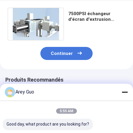
7500PSI échangeur
d'écran d'extrusion
plastique 230V 400V
chauffeur CE ISO
Continuer
Produits Recommandés
Arey Guo
5:55 AM
Good day, what product are you looking for?