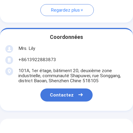
Regardez plus
Coordonnées
Mrs. Lily
+8613922883873
101A, 1er étage, bâtiment 20, deuxième zone
industrielle, communauté Shapuwei, rue Songgang,
district Baoan, Shenzhen Chine 518105
Contactez