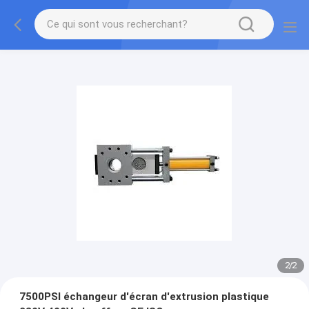
2
/
2
7500PSI échangeur d'écran d'extrusion plastique