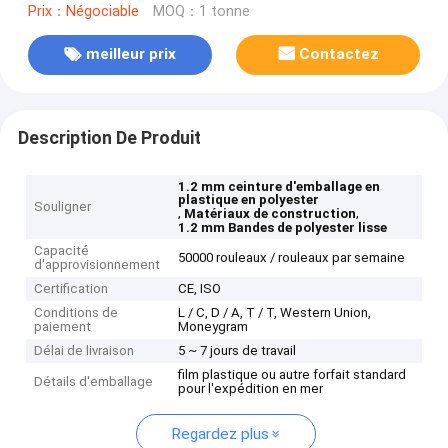
Prix：Négociable
MOQ：1 tonne
meilleur prix
Contactez
Description De Produit
1.2 mm ceinture d'emballage en
plastique en polyester
Souligner
,
,
Matériaux de construction
1.2 mm Bandes de polyester lisse
Capacité
50000 rouleaux / rouleaux par semaine
d'approvisionnement
Certification
CE, ISO
Conditions de
L / C, D / A, T / T, Western Union,
paiement
Moneygram
Délai de livraison
5 ~ 7 jours de travail
film plastique ou autre forfait standard
Détails d'emballage
pour l'expédition en mer
Regardez plus