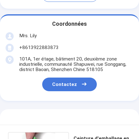
Coordonnées
Mrs. Lily
+8613922883873
101A, 1er étage, bâtiment 20, deuxième zone
industrielle, communauté Shapuwei, rue Songgang,
district Baoan, Shenzhen Chine 518105
Contactez
Ceinture d'emballage en