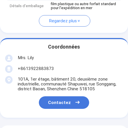
film plastique ou autre forfait standard
Détails d'emballage
pour l'expédition en mer
Regardez plus
Coordonnées
Mrs. Lily
+8613922883873
101A, 1er étage, bâtiment 20, deuxième zone
industrielle, communauté Shapuwei, rue Songgang,
district Baoan, Shenzhen Chine 518105
Contactez