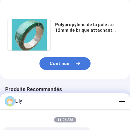
Polypropylène de la palette
12mm de brique attachant
l'OIN de la CE de la bande
20kg/petit pain
Continuer
Produits Recommandés
Lily
11:06 AM