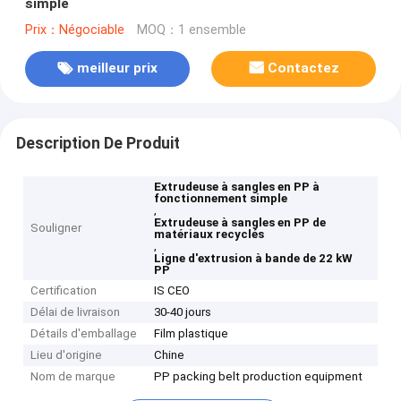
simple
Prix：Négociable
MOQ：1 ensemble
meilleur prix
Contactez
Description De Produit
Extrudeuse à sangles en PP à
fonctionnement simple
,
Extrudeuse à sangles en PP de
Souligner
matériaux recyclés
,
Ligne d'extrusion à bande de 22 kW
PP
Certification
IS CEO
Délai de livraison
30-40 jours
Détails d'emballage
Film plastique
Lieu d'origine
Chine
Nom de marque
PP packing belt production equipment