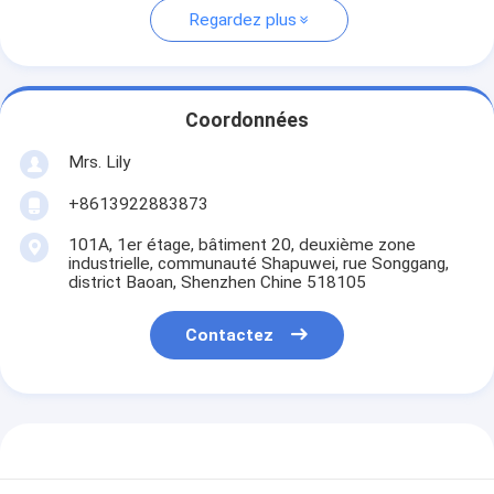
Regardez plus
Coordonnées
Mrs. Lily
+8613922883873
101A, 1er étage, bâtiment 20, deuxième zone
industrielle, communauté Shapuwei, rue Songgang,
district Baoan, Shenzhen Chine 518105
Contactez