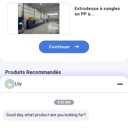
Extrudeuse à sangles
en PP à
fonctionnement
simple
Continuer
Produits Recommandés
Lily
6:52 AM
Good day, what product are you looking for?