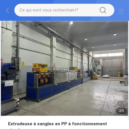
2
/
5
Extrudeuse à sangles en PP à fonctionnement