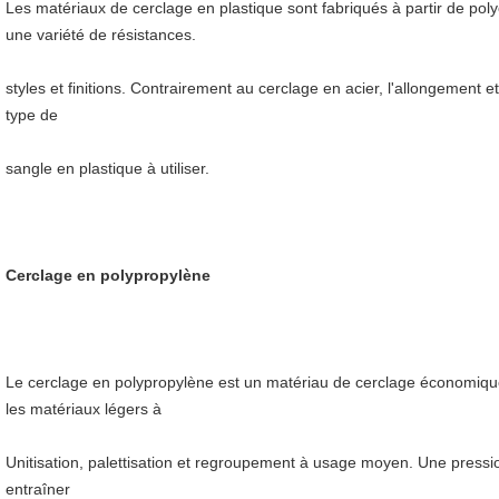
Les matériaux de cerclage en plastique sont fabriqués à partir de poly
une variété de résistances.
styles et finitions. Contrairement au cerclage en acier, l'allongement e
type de
sangle en plastique à utiliser.
Cerclage en polypropylène
Le cerclage en polypropylène est un matériau de cerclage économique 
les matériaux légers à
Unitisation, palettisation et regroupement à usage moyen. Une pressio
entraîner