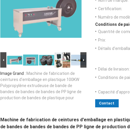
Nom de marque:
Certification:
Numéro de modèl
Conditions de pai
Quantité de com
Prix:
Détails d'emballa
Délai de livraison:
Image Grand :
Machine de fabrication de
Conditions de pa
ceintures d'emballage en plastique 100KW
Polypropylène extrudeuse de bande de
bandes de bandes de bandes de PP ligne de
Capacité d'appr
production de bandes de plastique pour
Contact
Machine de fabrication de ceintures d'emballage en plast
de bandes de bandes de bandes de PP ligne de production d