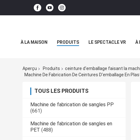
À LA MAISON
PRODUITS
LE SPECTACLE VR
À
Aperçu
Produits
ceinture d'emballage faisant la mach
TOUS LES PRODUITS
Machine de fabrication de sangles PP
(661)
Machine de fabrication de sangles en
PET
(488)