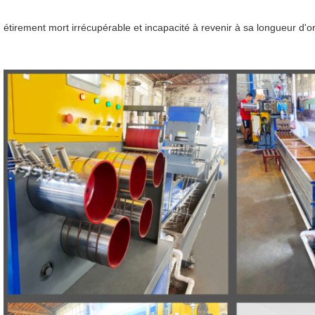
étirement mort irrécupérable et incapacité à revenir à sa longueur d'or