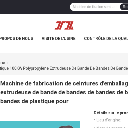
Re
 PROPOS DE NOUS
VISITE DE L'USINE
CONTRÔLE DE LA QUAL
ine
Machine de fabrication de ceintures d'emballa
extrudeuse de bande de bandes de bandes de b
bandes de plastique pour
Détails sur le prod
Lieu d'origine: