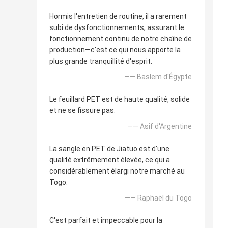
Hormis l'entretien de routine, il a rarement
subi de dysfonctionnements, assurant le
fonctionnement continu de notre chaîne de
production—c'est ce qui nous apporte la
plus grande tranquillité d'esprit.
—— Baslem d'Égypte
Le feuillard PET est de haute qualité, solide
et ne se fissure pas.
—— Asif d'Argentine
La sangle en PET de Jiatuo est d'une
qualité extrêmement élevée, ce qui a
considérablement élargi notre marché au
Togo.
—— Raphaël du Togo
C'est parfait et impeccable pour la