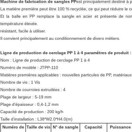
Machine de fabrication de sangles PP
est principalement destiné à 
La matière première peut être 100 % recyclée, ce qui peut réduire le co
Et la balle en PP remplace la sangle en acier et présente de no
température élevée.
résistant, facile à utiliser.
Il convient principalement au conditionnement de divers métiers.
Ligne de production de cerclage PP 1 à 4 paramètres de produit :
Nom : Ligne de production de cerclage PP 1 à 4
Numéro de modèle : JTPP-110
Matières premières applicables : nouvelles particules de PP, matériau
Nombre de vis : 1 Vis
Nombre de courroies extrudées : 4
Plage de largeur : 5-19 mm
Plage d'épaisseur : 0,4-1,2 mm
Capacité de production : 200 kg/h
Taille d'installation : L38*W2.0*H4.0(m)
Numéro de
Taille de vis
N° de sangle
Capacité
Puissance