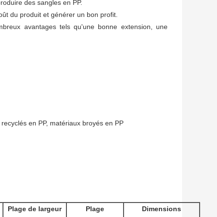
produire des sangles en PP.
ût du produit et générer un bon profit.
mbreux avantages tels qu'une bonne extension, une
x recyclés en PP, matériaux broyés en PP
Plage de largeur
Plage
Dimensions