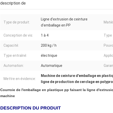
description de
Ligne d'extrusion de ceinture
Type de produit:
Matiè
d'emballage en PP
Conception de vis:
1 à 4
Type 
Capacité:
200 kg / h
Pouvo
Type entraîné:
électrique
Appli
Automation:
Automatique
Garan
Machine de ceinture d'emballage en plast
Mettre en évidence:
ligne de production de cerclage en polypr
Courroie de l'emballage en plastique pp faisant la ligne d'extrus
machine
DESCRIPTION DU PRODUIT