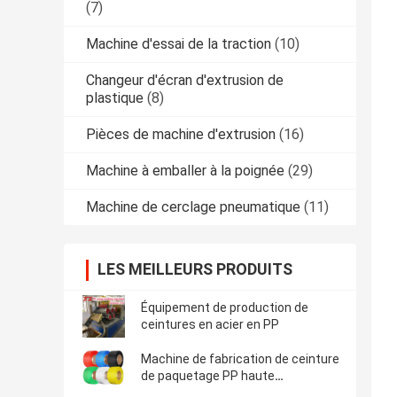
(7)
Machine d'essai de la traction
(10)
Changeur d'écran d'extrusion de
plastique
(8)
Pièces de machine d'extrusion
(16)
Machine à emballer à la poignée
(29)
Machine de cerclage pneumatique
(11)
LES MEILLEURS PRODUITS
Équipement de production de
ceintures en acier en PP
Machine de fabrication de ceinture
de paquetage PP haute
performance 280-300m/min