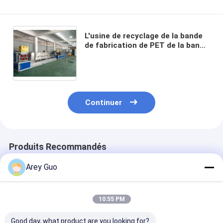
L'usine de recyclage de la bande
de fabrication de PET de la bande
de fabrication de PET de la ligne
d'extrusion de bande de bande de
paquetage
Continuer
Produits Recommandés
Arey Guo
10:55 PM
Good day, what product are you looking for?