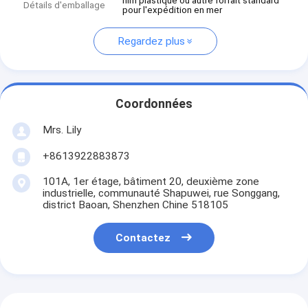
film plastique ou autre forfait standard
Détails d'emballage
pour l'expédition en mer
Regardez plus
Coordonnées
Mrs. Lily
+8613922883873
101A, 1er étage, bâtiment 20, deuxième zone
industrielle, communauté Shapuwei, rue Songgang,
district Baoan, Shenzhen Chine 518105
Contactez