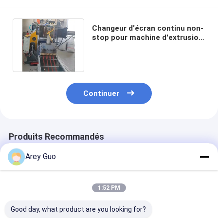
Changeur d'écran continu non-
stop pour machine d'extrusion
de plastique, extrudeuse
Continuer
Produits Recommandés
Arey Guo
1:52 PM
Good day, what product are you looking for?