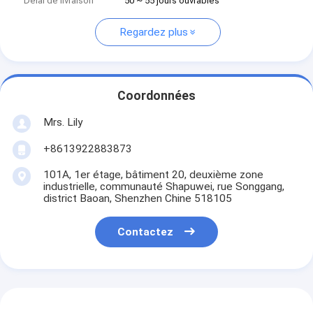
Délai de livraison
50 ~ 55 jours ouvrables
Regardez plus
Coordonnées
Mrs. Lily
+8613922883873
101A, 1er étage, bâtiment 20, deuxième zone
industrielle, communauté Shapuwei, rue Songgang,
district Baoan, Shenzhen Chine 518105
Contactez