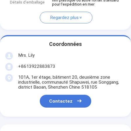
film plastique ou autre forfait standard
Détails d'emballage
pour l'expédition en mer
Regardez plus
Coordonnées
Mrs. Lily
+8613922883873
101A, 1er étage, bâtiment 20, deuxième zone
industrielle, communauté Shapuwei, rue Songgang,
district Baoan, Shenzhen Chine 518105
Contactez