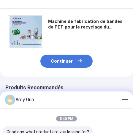
Machine de fabrication de bandes
de PET pour le recyclage du
plastique / ligne d'extrusion de
bande de paquetage PET
Continuer
Produits Recommandés
Arey Guo
5:40 PM
Good day, what product are you looking for?