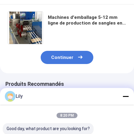
Machines d'emballage 5-12 mm
ligne de production de sangles en
PP équipement d'extrusion en PP
pour servo-emballage
Continuer
Produits Recommandés
Lily
8:20 PM
Good day, what product are you looking for?