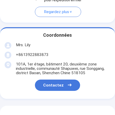
pour l'expédition en mer
Regardez plus
Coordonnées
Mrs. Lily
+8613922883873
101A, 1er étage, bâtiment 20, deuxième zone
industrielle, communauté Shapuwei, rue Songgang,
district Baoan, Shenzhen Chine 518105
Contactez