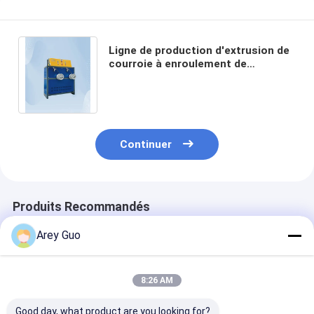
Ligne de production d'extrusion de
courroie à enroulement de
fabrication de courroie en PET à
commande PLC
Continuer
Produits Recommandés
Arey Guo
8:26 AM
Good day, what product are you looking for?