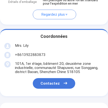
film plastique ou autre forfait standard
Détails d'emballage
pour l'expédition en mer
Regardez plus
Coordonnées
Mrs. Lily
+8613922883873
101A, 1er étage, bâtiment 20, deuxième zone
industrielle, communauté Shapuwei, rue Songgang,
district Baoan, Shenzhen Chine 518105
Contactez