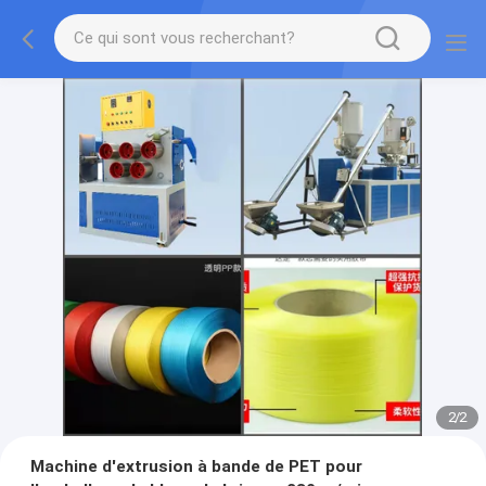
2
/
2
Machine d'extrusion à bande de PET pour