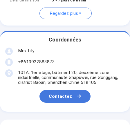
Délai de livraison
5 ~ 7 jours de travail
Regardez plus
Coordonnées
Mrs. Lily
+8613922883873
101A, 1er étage, bâtiment 20, deuxième zone
industrielle, communauté Shapuwei, rue Songgang,
district Baoan, Shenzhen Chine 518105
Contactez