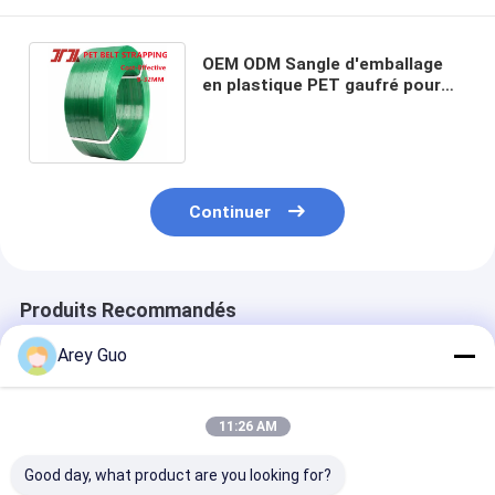
OEM ODM Sangle d'emballage
en plastique PET gaufré pour
palette, cerclage vert, noir,
jaune
Continuer
Produits Recommandés
Arey Guo
11:26 AM
Good day, what product are you looking for?