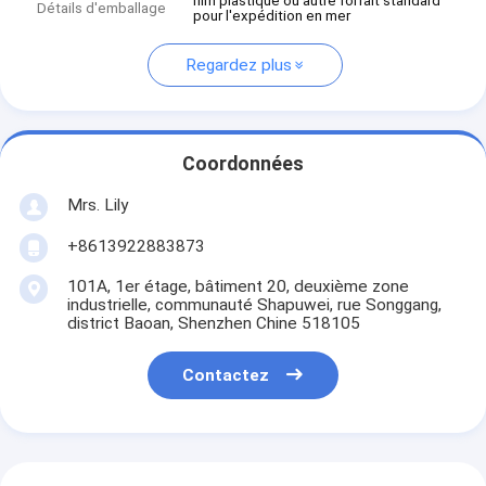
film plastique ou autre forfait standard
Détails d'emballage
pour l'expédition en mer
Regardez plus
Coordonnées
Mrs. Lily
+8613922883873
101A, 1er étage, bâtiment 20, deuxième zone
industrielle, communauté Shapuwei, rue Songgang,
district Baoan, Shenzhen Chine 518105
Contactez