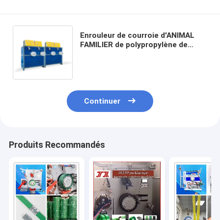
Enrouleur de courroie d'ANIMAL
FAMILIER de polypropylène de
largeur de Full Auto 220mm dans
la chaîne de production de
courroie en plastique
Continuer
Produits Recommandés