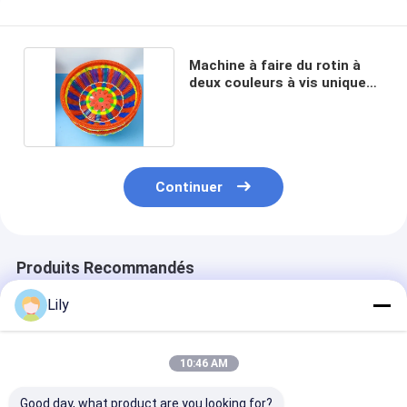
Machine à faire du rotin à
deux couleurs à vis unique
de 55 mm
Continuer
Produits Recommandés
Lily
10:46 AM
Good day, what product are you looking for?