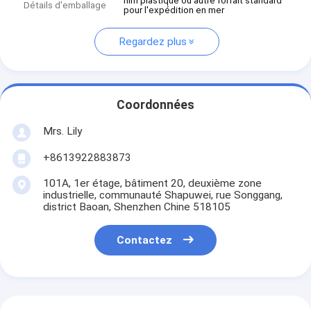
film plastique ou autre forfait standard
Détails d'emballage
pour l'expédition en mer
Regardez plus
Coordonnées
Mrs. Lily
+8613922883873
101A, 1er étage, bâtiment 20, deuxième zone
industrielle, communauté Shapuwei, rue Songgang,
district Baoan, Shenzhen Chine 518105
Contactez