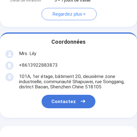
Délai de livraison
5 ~ 7 jours de travail
Regardez plus
Coordonnées
Mrs. Lily
+8613922883873
101A, 1er étage, bâtiment 20, deuxième zone
industrielle, communauté Shapuwei, rue Songgang,
district Baoan, Shenzhen Chine 518105
Contactez