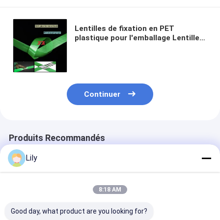
Lentilles de fixation en PET
plastique pour l'emballage Lentilles
de fixation en PET noir à grande
vitesse destinées à être utilisées
dans les machines de fixation
pneumatiques
Continuer
Produits Recommandés
Lily
8:18 AM
Good day, what product are you looking for?