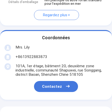
film plastique ou autre forfait standard
Détails d'emballage
pour l'expédition en mer
Regardez plus
Coordonnées
Mrs. Lily
+8613922883873
101A, 1er étage, bâtiment 20, deuxième zone
industrielle, communauté Shapuwei, rue Songgang,
district Baoan, Shenzhen Chine 518105
Contactez