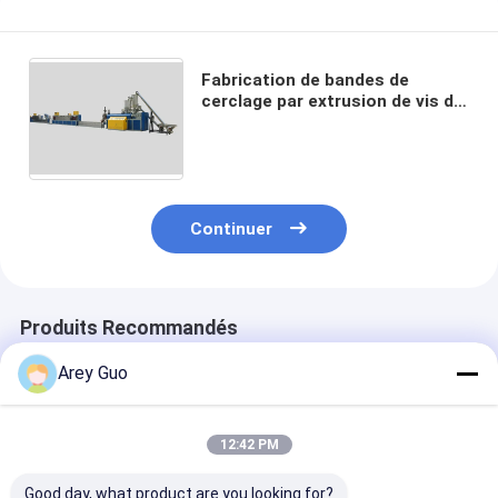
Fabrication de bandes de
cerclage par extrusion de vis de
machine de fabrication de
courroie d'ANIMAL FAMILIER de
12mm 15mm
Continuer
Produits Recommandés
Arey Guo
12:42 PM
Good day, what product are you looking for?