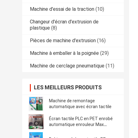
Machine d'essai de la traction
(10)
Changeur d'écran d'extrusion de
plastique
(8)
Pièces de machine d'extrusion
(16)
Machine à emballer à la poignée
(29)
Machine de cerclage pneumatique
(11)
LES MEILLEURS PRODUITS
Machine de remontage
automatique avec écran tactile
Écran tactile PLC en PET enrobé
automatique enrouleur Max
enroulement Poids 80 kg 350 kg