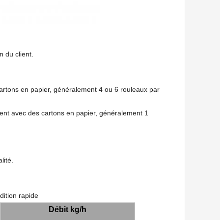
n du client.
cartons en papier, généralement 4 ou 6 rouleaux par
ement avec des cartons en papier, généralement 1
lité.
dition rapide
Débit kg/h