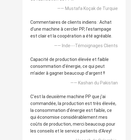
—— Mustafa Koçak de Turquie
Commentaires de clients indiens : Achat
d'une machine à cercler PP, l'estampage
est clair et la coopération a été agréable.
—— Inde---Témoignages Clients
Capacité de production élevée et faible
consommation d’énergie, ce qui peut
m’aider à gagner beaucoup d’argent !!
—— Kashan du Pakistan
C'est la deuxième machine PP que j'ai
commandée, la production est très élevée,
la consommation d'énergie est faible, ce
qui économise considérablement mes
coûts de production, merci beaucoup pour
les conseils et le service patients d'Arey!