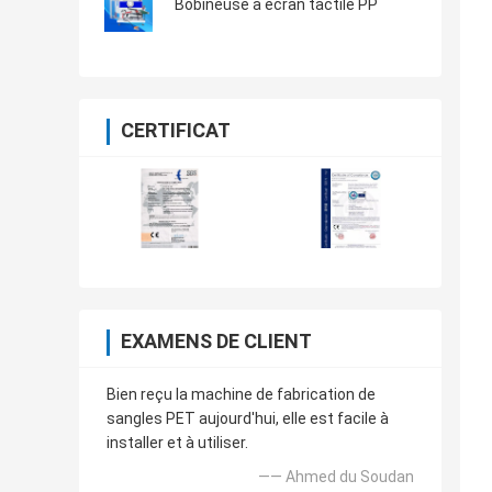
Bobineuse à écran tactile PP
CERTIFICAT
EXAMENS DE CLIENT
Bien reçu la machine de fabrication de
sangles PET aujourd'hui, elle est facile à
installer et à utiliser.
—— Ahmed du Soudan