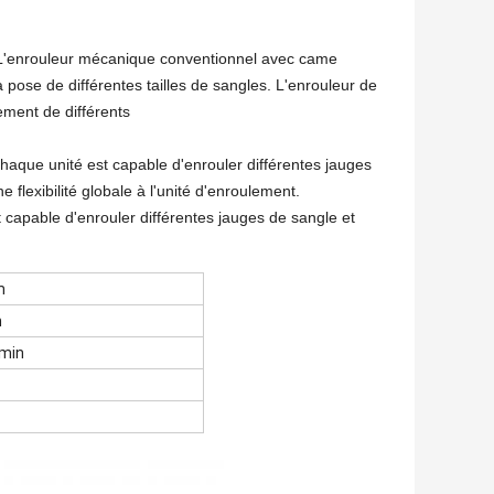
 L'enrouleur mécanique conventionnel avec came
 pose de différentes tailles de sangles. L'enrouleur de
ment de différents
haque unité est capable d'enrouler différentes jauges
flexibilité globale à l'unité d'enroulement.
st capable d'enrouler différentes jauges de sangle et
m
m
min