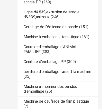
sangle PP
(269)
Ligne d&#39;extrusion de sangle
d&#39;animaux
(246)
Cerclage de l'éolienne de bande
(151)
Machine à emballer automatique
(161)
Courroie d'emballage d'ANIMAL
FAMILIER
(383)
Ceinture d'emballage PP
(309)
ceinture d'emballage faisant la machine
(35)
Machine à imprimer des bandes
d'emballage
(26)
Machine de gaufrage de film plastique
(7)