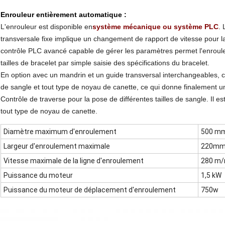
Enrouleur entièrement automatique :
L'enrouleur est disponible en
système mécanique ou système PLC
.
transversale fixe implique un changement de rapport de vitesse pour la
contrôle PLC avancé capable de gérer les paramètres permet l'enroule
tailles de bracelet par simple saisie des spécifications du bracelet.
En option avec un mandrin et un guide transversal interchangeables, c
de sangle et tout type de noyau de canette, ce qui donne finalement une 
Contrôle de traverse pour la pose de différentes tailles de sangle. Il e
tout type de noyau de canette.
Diamètre maximum d'enroulement
500 m
Largeur d'enroulement maximale
220m
Vitesse maximale de la ligne d'enroulement
280 m/
Puissance du moteur
1,5 kW
Puissance du moteur de déplacement d'enroulement
750w