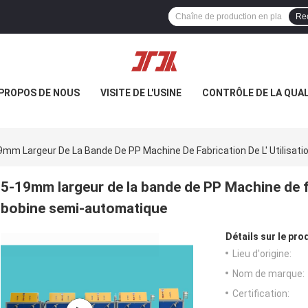
Re
 PROPOS DE NOUS
VISITE DE L'USINE
CONTRÔLE DE LA QUAL
9mm Largeur De La Bande De PP Machine De Fabrication De L' Utilisat
5-19mm largeur de la bande de PP Machine de fab
bobine semi-automatique
Détails sur le prod
Lieu d'origine:
Nom de marque:
Certification: