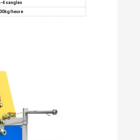
2-4 sangles
00kg/heure