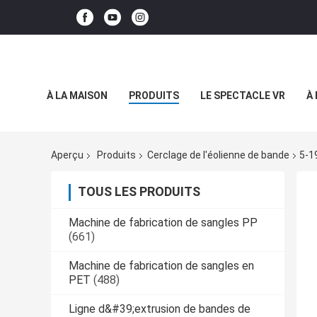
À LA MAISON
PRODUITS
LE SPECTACLE VR
À
Aperçu
Produits
Cerclage de l'éolienne de bande
5-1
TOUS LES PRODUITS
Machine de fabrication de sangles PP
(661)
Machine de fabrication de sangles en
PET
(488)
Ligne d&#39;extrusion de bandes de