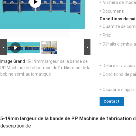
Numéro de modèl
Document:
Conditions de pai
Quantité de com
Prix:
Détails d'emballa
Image Grand :
5-19mm largeur de la bande de
Délai de livraison:
PP Machine de fabrication de l' utilisation de la
bobine semi-automatique
Conditions de pa
Capacité d'appr
Contact
5-19mm largeur de la bande de PP Machine de fabrication de
description de