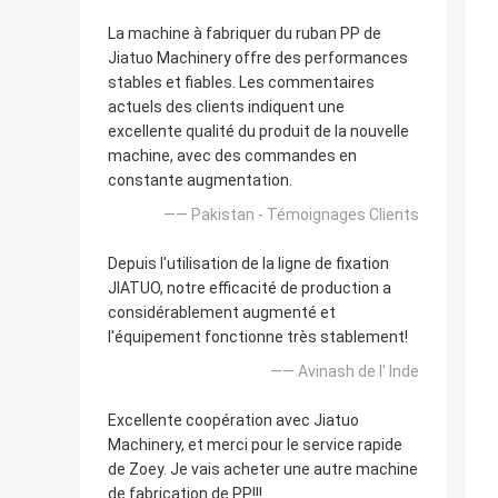
La machine à fabriquer du ruban PP de
Jiatuo Machinery offre des performances
stables et fiables. Les commentaires
actuels des clients indiquent une
excellente qualité du produit de la nouvelle
machine, avec des commandes en
constante augmentation.
—— Pakistan - Témoignages Clients
Depuis l'utilisation de la ligne de fixation
JIATUO, notre efficacité de production a
considérablement augmenté et
l'équipement fonctionne très stablement!
—— Avinash de l' Inde
Excellente coopération avec Jiatuo
Machinery, et merci pour le service rapide
de Zoey. Je vais acheter une autre machine
de fabrication de PP!!!