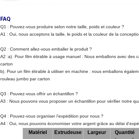
FAQ
Q1 : Pouvez-vous produire selon notre taille, poids et couleur ?
A1 : Oui, nous acceptons la taille, le poids et la couleur de la conceptio
Q2 : Comment allez-vous emballer le produit ?
A2 :a). Pour film étirable à usage manuel : Nous emballons avec des 
carton
b). Pour un film étirable à utiliser en machine : nous emballons égal
rouleau jumbo par carton
Q3 : Pouvez-vous offrir un échantillon ?
A3 : Nous pouvons vous proposer un échantillon pour vérifier notre qua
Q4 : Pouvez-vous organiser l’expédition pour nous ?
A4 : Oui, nous pouvons économiser votre argent grâce au délai d'expé
Matériel
Extrudeuse
Largeur
Quantité