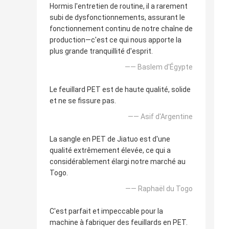
Hormis l'entretien de routine, il a rarement
subi de dysfonctionnements, assurant le
fonctionnement continu de notre chaîne de
production—c'est ce qui nous apporte la
plus grande tranquillité d'esprit.
—— Baslem d'Égypte
Le feuillard PET est de haute qualité, solide
et ne se fissure pas.
—— Asif d'Argentine
La sangle en PET de Jiatuo est d'une
qualité extrêmement élevée, ce qui a
considérablement élargi notre marché au
Togo.
—— Raphaël du Togo
C'est parfait et impeccable pour la
machine à fabriquer des feuillards en PET.