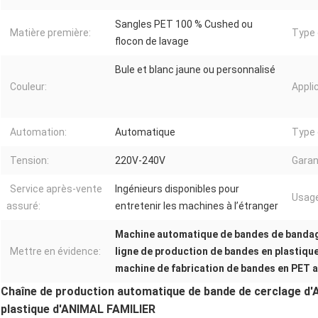
Sangles PET 100 % Cushed ou
Matière première:
Type 
flocon de lavage
Bule et blanc jaune ou personnalisé
Couleur:
Appli
Automation:
Automatique
Type 
Tension:
220V-240V
Garan
Service après-vente
Ingénieurs disponibles pour
Usage
assuré:
entretenir les machines à l’étranger
Machine automatique de bandes de banda
Mettre en évidence:
ligne de production de bandes en plastiqu
machine de fabrication de bandes en PET a
Chaîne de production automatique de bande de cerclage d
plastique d'ANIMAL FAMILIER