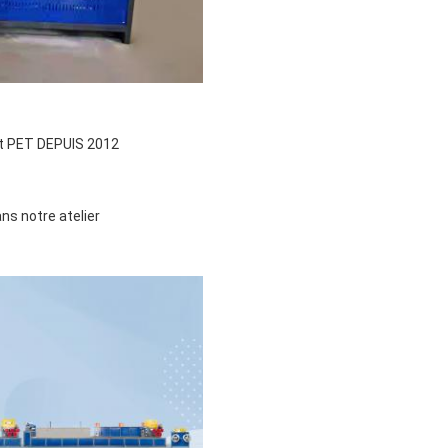
 et PET DEPUIS 2012
ns notre atelier