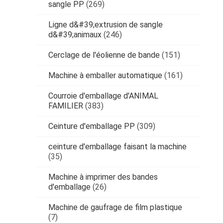
sangle PP
(269)
Ligne d&#39;extrusion de sangle
d&#39;animaux
(246)
Cerclage de l'éolienne de bande
(151)
Machine à emballer automatique
(161)
Courroie d'emballage d'ANIMAL
FAMILIER
(383)
Ceinture d'emballage PP
(309)
ceinture d'emballage faisant la machine
(35)
Machine à imprimer des bandes
d'emballage
(26)
Machine de gaufrage de film plastique
(7)