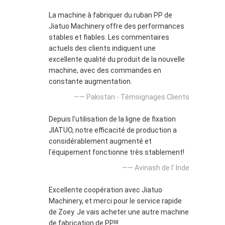
La machine à fabriquer du ruban PP de
Jiatuo Machinery offre des performances
stables et fiables. Les commentaires
actuels des clients indiquent une
excellente qualité du produit de la nouvelle
machine, avec des commandes en
constante augmentation.
—— Pakistan - Témoignages Clients
Depuis l'utilisation de la ligne de fixation
JIATUO, notre efficacité de production a
considérablement augmenté et
l'équipement fonctionne très stablement!
—— Avinash de l' Inde
Excellente coopération avec Jiatuo
Machinery, et merci pour le service rapide
de Zoey. Je vais acheter une autre machine
de fabrication de PP!!!