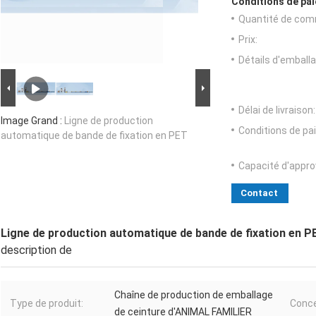
Conditions de pai
Quantité de com
Prix:
Détails d'emballa
Délai de livraison:
Image Grand :
Ligne de production
Conditions de pa
automatique de bande de fixation en PET
Capacité d'appr
Contact
Ligne de production automatique de bande de fixation en P
description de
Chaîne de production de emballage
Type de produit:
Conce
de ceinture d'ANIMAL FAMILIER