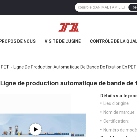
Re
 PROPOS DE NOUS
VISITE DE L'USINE
CONTRÔLE DE LA QUAL
n PET
Ligne De Production Automatique De Bande De Fixation En PET
Ligne de production automatique de bande de f
Détails sur le prod
Lieu d'origine:
Nom de marque:
Certification:
Numéro de modèl