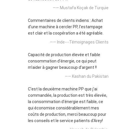
—— Mustafa Koçak de Turquie
Commentaires de clients indiens : Achat
d'une machine à cercler PP, l'estampage
est clair et la coopération a été agréable.
—— Inde---Témoignages Clients
Capacité de production élevée et faible
consommation d’énergie, ce qui peut
m’aider à gagner beaucoup d’argent !!
—— Kashan du Pakistan
C'est la deuxième machine PP que j'ai
commandée, la production est très élevée,
la consommation d'énergie est faible, ce
qui économise considérablement mes
coûts de production, merci beaucoup pour
les conseils et le service patients d'Arey!