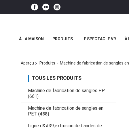
À LA MAISON
PRODUITS
LE SPECTACLE VR
À
Aperçu
Produits
Machine de fabrication de sangles e
TOUS LES PRODUITS
Machine de fabrication de sangles PP
(661)
Machine de fabrication de sangles en
PET
(488)
Ligne d&#39;extrusion de bandes de