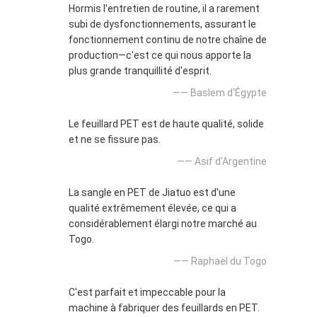
Hormis l'entretien de routine, il a rarement
subi de dysfonctionnements, assurant le
fonctionnement continu de notre chaîne de
production—c'est ce qui nous apporte la
plus grande tranquillité d'esprit.
—— Baslem d'Égypte
Le feuillard PET est de haute qualité, solide
et ne se fissure pas.
—— Asif d'Argentine
La sangle en PET de Jiatuo est d'une
qualité extrêmement élevée, ce qui a
considérablement élargi notre marché au
Togo.
—— Raphaël du Togo
C'est parfait et impeccable pour la
machine à fabriquer des feuillards en PET.