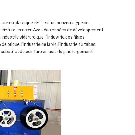
ture en plastique PET, est un nouveau type de
a ceinture en acier. Avec des années de développement
industrie sidérurgique, l'industrie des fibres
de brique, l'industrie de la vis, l'industrie du tabac,
t du substitut de ceinture en acier le plus largement