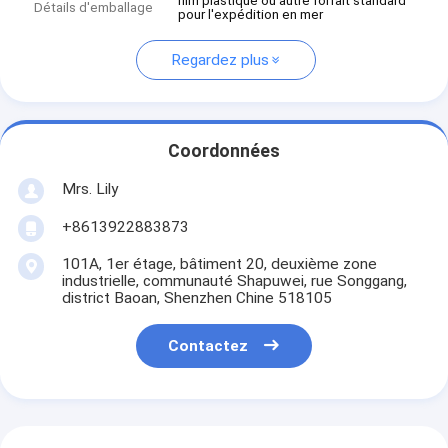
film plastique ou autre forfait standard
Détails d'emballage
pour l'expédition en mer
Regardez plus
Coordonnées
Mrs. Lily
+8613922883873
101A, 1er étage, bâtiment 20, deuxième zone
industrielle, communauté Shapuwei, rue Songgang,
district Baoan, Shenzhen Chine 518105
Contactez