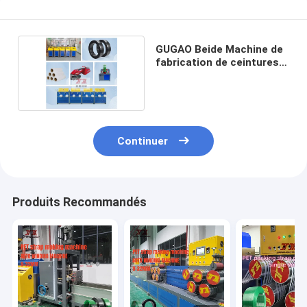
GUGAO Beide Machine de
fabrication de ceintures
en PET
Continuer
Produits Recommandés