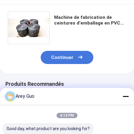
Machine de fabrication de
ceintures d'emballage en PVC
150 m/min Utilisation pour les
briques et la protection des
charges lourdes
Continuer
Produits Recommandés
Arey Guo
6:13 PM
Good day, what product are you looking for?