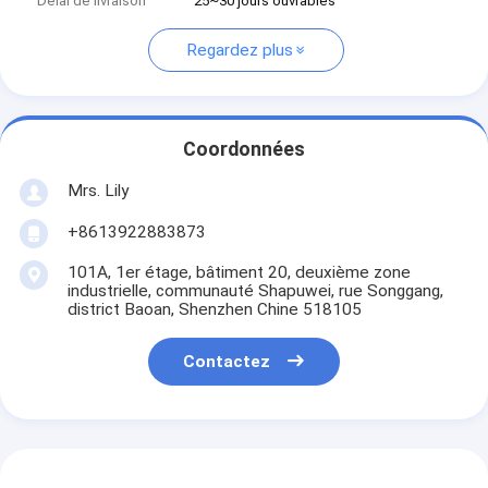
Délai de livraison
25~30 jours ouvrables
Regardez plus
Coordonnées
Mrs. Lily
+8613922883873
101A, 1er étage, bâtiment 20, deuxième zone
industrielle, communauté Shapuwei, rue Songgang,
district Baoan, Shenzhen Chine 518105
Contactez