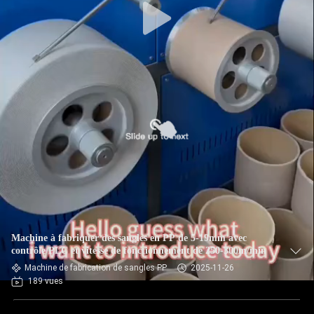
Machine à fabriquer des sangles en PP de 5-19mm avec
contrôle PLC et vitesse de fonctionnement de 250-300m/min
Machine de fabrication de sangles PP
2025-11-26
189 vues