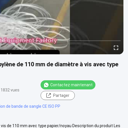
pylène de 110 mm de diamètre à vis avec type
Contactez maintenant
1832 vues
Partager
sion de bande de sangle CE ISO PP
 vis de 110 mm avec type papier/noyau Description du produit Les