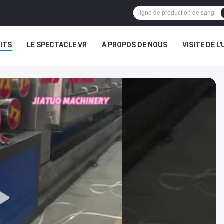
ITS
LE SPECTACLE VR
À PROPOS DE NOUS
VISITE DE L'
NOUVELLES
LES AFFAIRES