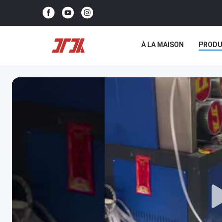
À LA MAISON
PRODU
NOUS CONTACTER