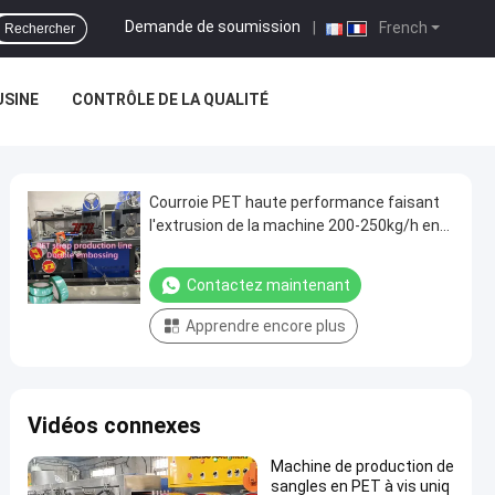
Demande de soumission
|
French
Rechercher
USINE
CONTRÔLE DE LA QUALITÉ
Courroie PET haute performance faisant
l'extrusion de la machine 200-250kg/h en
PET
Contactez maintenant
Apprendre encore plus
Vidéos connexes
Machine de production de
sangles en PET à vis uniq