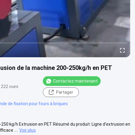
rusion de la machine 200-250kg/h en PET
Contactez maintenant
222 vues
Partager
de de fixation pour fours à briques
250 kg/h Extrusion en PET Résumé du produit: Ligne d'extrusion en
icace ....
Voir plus