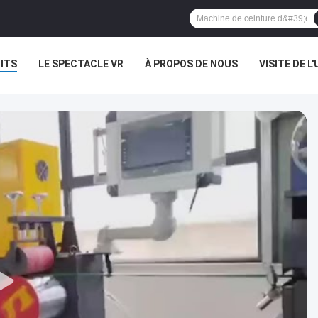
ITS
LE SPECTACLE VR
À PROPOS DE NOUS
VISITE DE L'
NOUVELLES
LES AFFAIRES