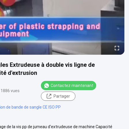
es Extrudeuse à double vis ligne de
té d'extrusion
Contactez maintenant
1886 vues
Partager
sion de bande de sangle CE ISO PP
lage de la vis pp de jumeau d'extrudeuse de machine Capacité