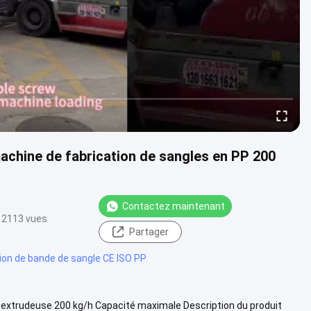
machine de fabrication de sangles en PP 200
Contactez maintenant
2113 vues
Partager
sion de bande de sangle CE ISO PP
 extrudeuse 200 kg/h Capacité maximale Description du produit