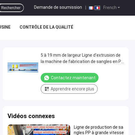
Demande de soumission
|
French
Rechercher
USINE
CONTRÔLE DE LA QUALITÉ
5 à 19 mm de largeur Ligne d'extrusion de
la machine de fabrication de sangles en PP
200 kg/h
Contactez maintenant
Apprendre encore plus
Vidéos connexes
Ligne de production de sa
ngles PP à grande vitesse