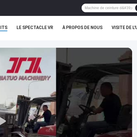
ITS
LE SPECTACLE VR
À PROPOS DE NOUS
VISITE DE L'
NOUVELLES
LES AFFAIRES