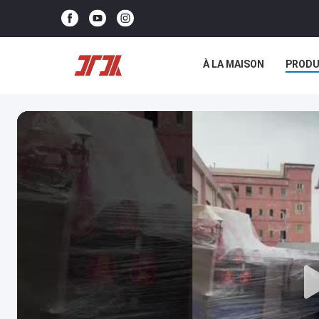
À LA MAISON
PRODU
NOUS CONTACTER