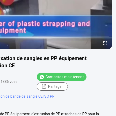
xation de sangles en PP équipement
tion CE
Contactez maintenant
1886 vues
Partager
sion de bande de sangle CE ISO PP
e PP équipement d'extrusion de PP attaches de PP pour la