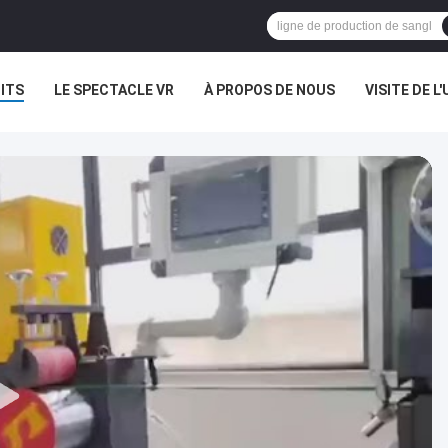
ITS
LE SPECTACLE VR
À PROPOS DE NOUS
VISITE DE L'
NOUVELLES
LES AFFAIRES