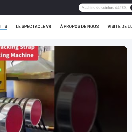
ITS
LE SPECTACLE VR
À PROPOS DE NOUS
VISITE DE L'
NOUVELLES
LES AFFAIRES