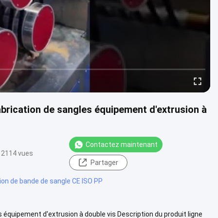
brication de sangles équipement d'extrusion à
Contactez maintenant
2114 vues
Partager
sion de bande de sangle CE ISO PP
équipement d'extrusion à double vis Description du produit ligne