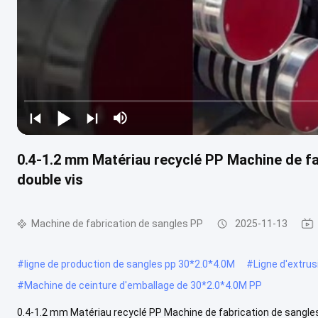
0.4-1.2 mm Matériau recyclé PP Machine de fa
double vis
Machine de fabrication de sangles PP
2025-11-13
#
ligne de production de sangles pp 30*2.0*4.0M
#
Ligne d'extru
#
Machine de ceinture d'emballage de 30*2.0*4.0M PP
0.4-1.2 mm Matériau recyclé PP Machine de fabrication de sangles 