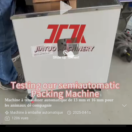
Machine à tensionner automatique de 13 mm et 16 mm pour
les animaux de compagnie
Machine à emballer automatique
2025-04-10
1206 vues