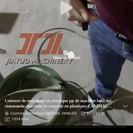
Ceinture de emballage en plastique pp de machine faite sur
commande attachant la courroie en plastique d'ANIMAL
FAMILIER de polyester de petit pain de bande
Courroie d'emballage d'ANIMAL FAMILIER
2025-09-15
1034 vues