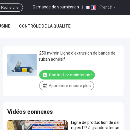
Demande de soumission
|
French
Rechercher
USINE
CONTRÔLE DE LA QUALITÉ
250 m/min Ligne d'extrusion de bande de
ruban adhésif
Contactez maintenant
Apprendre encore plus
Vidéos connexes
Ligne de production de sa
ngles PP à grande vitesse