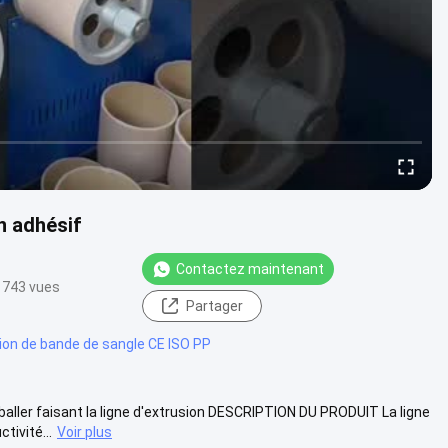
n adhésif
Contactez maintenant
743 vues
Partager
sion de bande de sangle CE ISO PP
ller faisant la ligne d'extrusion DESCRIPTION DU PRODUIT La ligne
tivité...
Voir plus