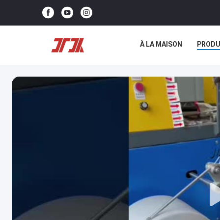
À LA MAISON
PRODU
NOUS CONTACTER