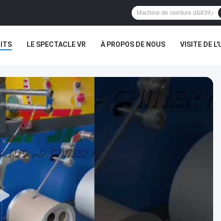
ITS
LE SPECTACLE VR
À PROPOS DE NOUS
VISITE DE L'
NOUVELLES
LES AFFAIRES